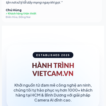
tận nơi xử lý lỗi dây mạng ngay khi gọi."
Chú Hùng
✓ Khách hàng thân thiết
Biên Hòa, Đồng Nai
ESTABLISHED 2025
HÀNH TRÌNH
VIETCAM.VN
Khởi nguồn từ đam mê công nghệ an ninh,
chúng tôi tự hào phục vụ hơn 1000+ khách
hàng tại HCM & Bình Dương với giải pháp
Camera AI đỉnh cao.