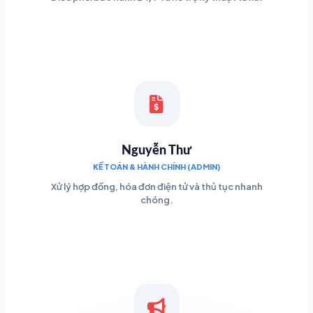
Nguyễn Thư
KẾ TOÁN & HÀNH CHÍNH (ADMIN)
Xử lý hợp đồng, hóa đơn điện tử và thủ tục nhanh
chóng.