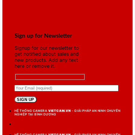
Sign up for Newsletter
Signup for our newsletter to
get notified about sales and
new products. Add any text
here or remove it.
HỆ THỐNG CAMERA
VIETCAM.VN
- GIẢI PHÁP AN NINH CHUYÊN
NGHIỆP TẠI BÌNH DƯƠNG
HỆ THỐNG CAMERA
VIETCAM.VN
- GIẢI PHÁP AN NINH CHUYÊN