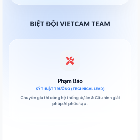
BIỆT ĐỘI VIETCAM TEAM
Phạm Bảo
KỸ THUẬT TRƯỞNG (TECHNICAL LEAD)
Chuyên gia thi công hệ thống dự án & Cấu hình giải
pháp AI phức tạp.