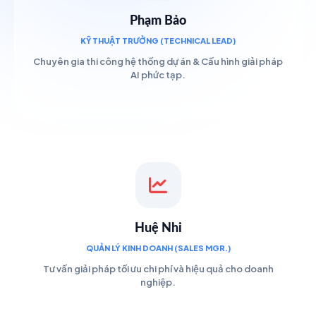
Phạm Bảo
KỸ THUẬT TRƯỞNG (TECHNICAL LEAD)
Chuyên gia thi công hệ thống dự án & Cấu hình giải pháp
AI phức tạp.
Huệ Nhi
QUẢN LÝ KINH DOANH (SALES MGR.)
Tư vấn giải pháp tối ưu chi phí và hiệu quả cho doanh
nghiệp.