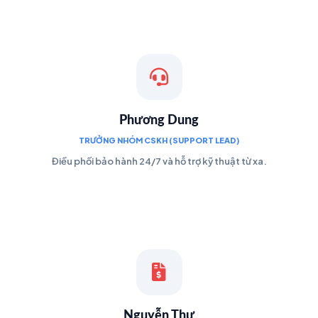
Phương Dung
TRƯỞNG NHÓM CSKH (SUPPORT LEAD)
Điều phối bảo hành 24/7 và hỗ trợ kỹ thuật từ xa.
Nguyễn Thư