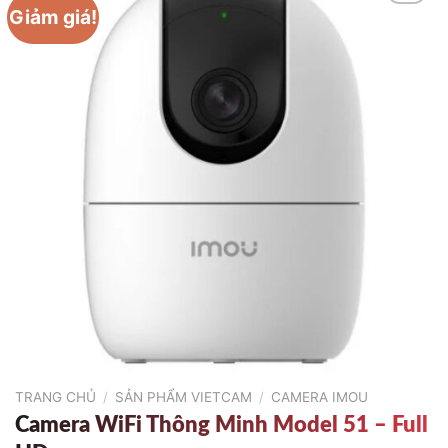
Giảm giá!
TRANG CHỦ
/
SẢN PHẨM VIETCAM
/
CAMERA IMOU
Camera WiFi Thông Minh Model 51 – Full