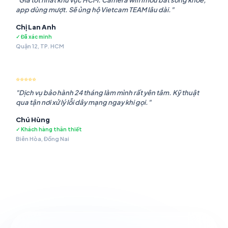
"Giá tốt nhất khu vực HCM. Camera wifi Imou bắt sóng khỏe,
app dùng mượt. Sẽ ủng hộ Vietcam TEAM lâu dài."
Chị Lan Anh
✓ Đã xác minh
Quận 12, TP. HCM
⭐⭐⭐⭐⭐
"Dịch vụ bảo hành 24 tháng làm mình rất yên tâm. Kỹ thuật
qua tận nơi xử lý lỗi dây mạng ngay khi gọi."
Chú Hùng
✓ Khách hàng thân thiết
Biên Hòa, Đồng Nai