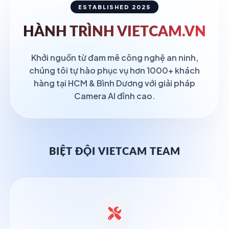
ESTABLISHED 2025
HÀNH TRÌNH
VIETCAM.VN
Khởi nguồn từ đam mê công nghệ an ninh,
chúng tôi tự hào phục vụ hơn 1000+ khách
hàng tại HCM & Bình Dương với giải pháp
Camera AI đỉnh cao.
BIỆT ĐỘI VIETCAM TEAM