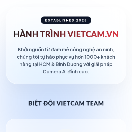
ESTABLISHED 2025
HÀNH TRÌNH
VIETCAM.VN
Khởi nguồn từ đam mê công nghệ an ninh,
chúng tôi tự hào phục vụ hơn 1000+ khách
hàng tại HCM & Bình Dương với giải pháp
Camera AI đỉnh cao.
BIỆT ĐỘI VIETCAM TEAM