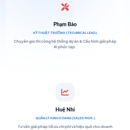
Phạm Bảo
KỸ THUẬT TRƯỞNG (TECHNICAL LEAD)
Chuyên gia thi công hệ thống dự án & Cấu hình giải pháp
AI phức tạp.
Huệ Nhi
QUẢN LÝ KINH DOANH (SALES MGR.)
Tư vấn giải pháp tối ưu chi phí và hiệu quả cho doanh