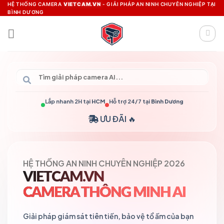
Skip
HỆ THỐNG CAMERA
VIETCAM.VN
- GIẢI PHÁP AN NINH CHUYÊN NGHIỆP TẠI
BÌNH DƯƠNG
to
content
Lắp nhanh 2H tại
HCM
Hỗ trợ 24/7 tại
Bình Dương
ƯU ĐÃI 🔥
HỆ THỐNG AN NINH CHUYÊN NGHIỆP 2026
VIETCAM.VN
CAMERA THÔNG MINH AI
Giải pháp giám sát tiên tiến, bảo vệ tổ ấm của bạn