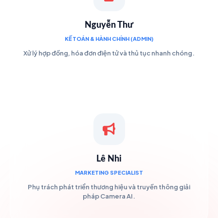
Nguyễn Thư
KẾ TOÁN & HÀNH CHÍNH (ADMIN)
Xử lý hợp đồng, hóa đơn điện tử và thủ tục nhanh chóng.
Lê Nhi
MARKETING SPECIALIST
Phụ trách phát triển thương hiệu và truyền thông giải
pháp Camera AI.