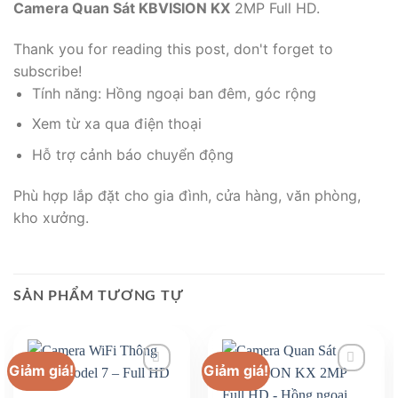
Camera Quan Sát KBVISION KX
2MP Full HD.
Thank you for reading this post, don't forget to
subscribe!
Tính năng: Hồng ngoại ban đêm, góc rộng
Xem từ xa qua điện thoại
Hỗ trợ cảnh báo chuyển động
Phù hợp lắp đặt cho gia đình, cửa hàng, văn phòng,
kho xưởng.
SẢN PHẨM TƯƠNG TỰ
Giảm giá!
Giảm giá!