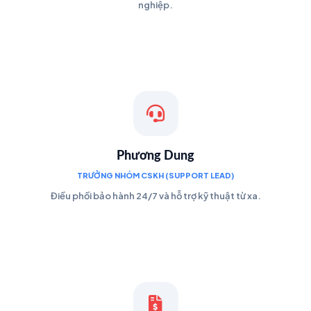
nghiệp.
Phương Dung
TRƯỞNG NHÓM CSKH (SUPPORT LEAD)
Điều phối bảo hành 24/7 và hỗ trợ kỹ thuật từ xa.