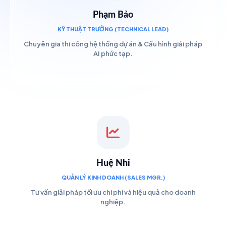
Phạm Bảo
KỸ THUẬT TRƯỞNG (TECHNICAL LEAD)
Chuyên gia thi công hệ thống dự án & Cấu hình giải pháp
AI phức tạp.
Huệ Nhi
QUẢN LÝ KINH DOANH (SALES MGR.)
Tư vấn giải pháp tối ưu chi phí và hiệu quả cho doanh
nghiệp.