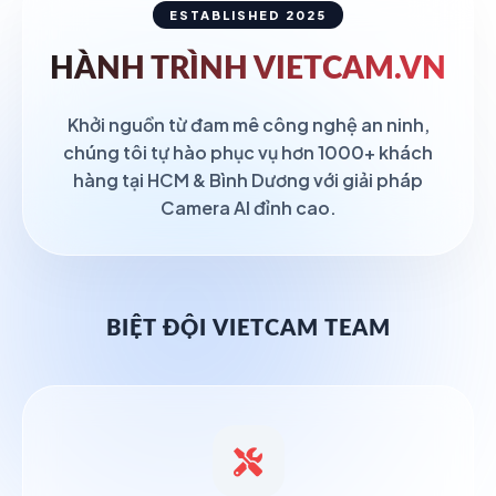
ESTABLISHED 2025
HÀNH TRÌNH
VIETCAM.VN
Khởi nguồn từ đam mê công nghệ an ninh,
chúng tôi tự hào phục vụ hơn 1000+ khách
hàng tại HCM & Bình Dương với giải pháp
Camera AI đỉnh cao.
BIỆT ĐỘI VIETCAM TEAM