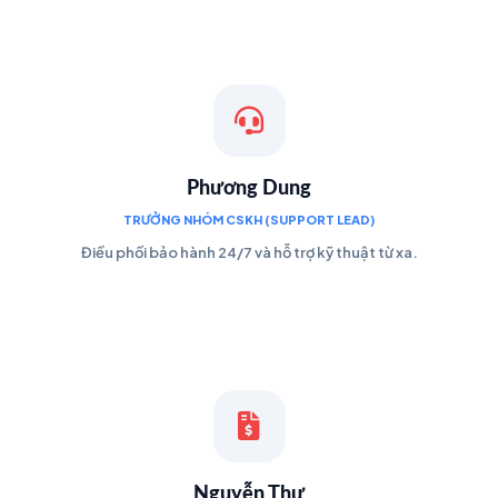
Phương Dung
TRƯỞNG NHÓM CSKH (SUPPORT LEAD)
Điều phối bảo hành 24/7 và hỗ trợ kỹ thuật từ xa.
Nguyễn Thư