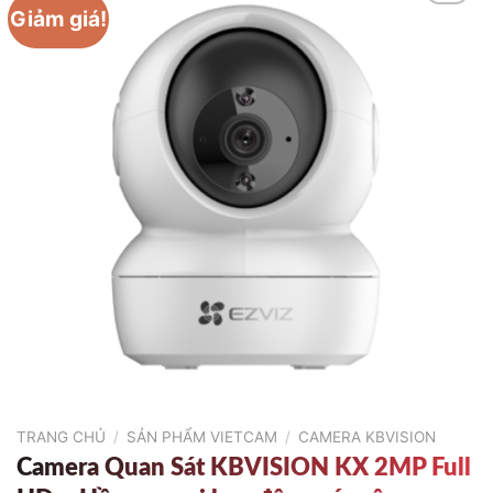
Giảm giá!
TRANG CHỦ
/
SẢN PHẨM VIETCAM
/
CAMERA KBVISION
Camera Quan Sát KBVISION KX 2MP Full