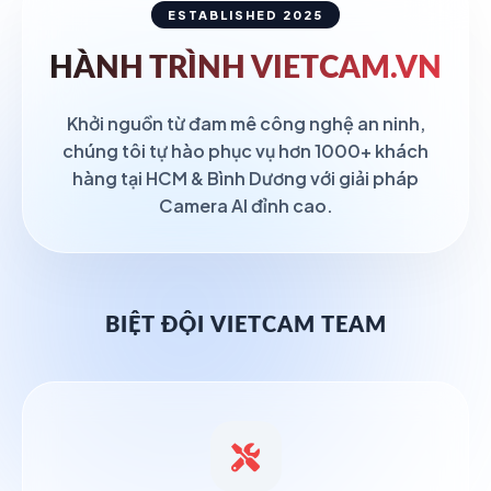
ESTABLISHED 2025
HÀNH TRÌNH
VIETCAM.VN
Khởi nguồn từ đam mê công nghệ an ninh,
chúng tôi tự hào phục vụ hơn 1000+ khách
hàng tại HCM & Bình Dương với giải pháp
Camera AI đỉnh cao.
BIỆT ĐỘI VIETCAM TEAM