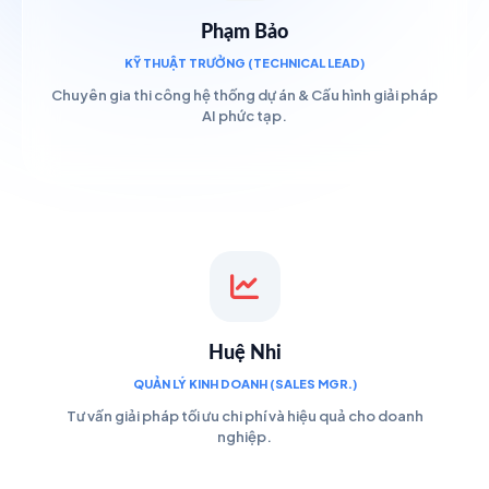
Phạm Bảo
KỸ THUẬT TRƯỞNG (TECHNICAL LEAD)
Chuyên gia thi công hệ thống dự án & Cấu hình giải pháp
AI phức tạp.
Huệ Nhi
QUẢN LÝ KINH DOANH (SALES MGR.)
Tư vấn giải pháp tối ưu chi phí và hiệu quả cho doanh
nghiệp.