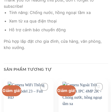
subscribe!
Tính năng: Chống nước, hồng ngoại tầm xa
Xem từ xa qua điện thoại
Hỗ trợ cảnh báo chuyển động
Phù hợp lắp đặt cho gia đình, cửa hàng, văn phòng,
kho xưởng.
SẢN PHẨM TƯƠNG TỰ
Giảm giá!
Giảm giá!