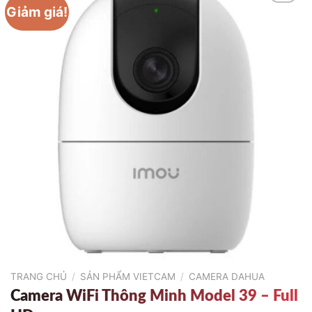
Giảm giá!
TRANG CHỦ
/
SẢN PHẨM VIETCAM
/
CAMERA DAHUA
Camera WiFi Thông Minh Model 39 – Full