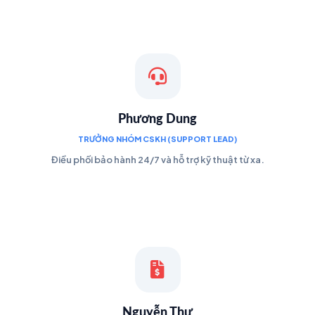
Phương Dung
TRƯỞNG NHÓM CSKH (SUPPORT LEAD)
Điều phối bảo hành 24/7 và hỗ trợ kỹ thuật từ xa.
Nguyễn Thư