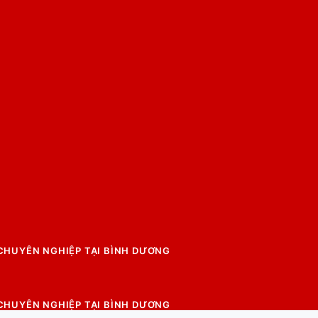
 CHUYÊN NGHIỆP TẠI BÌNH DƯƠNG
 CHUYÊN NGHIỆP TẠI BÌNH DƯƠNG