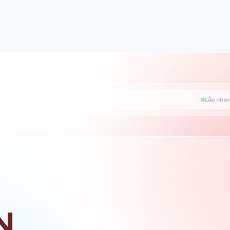
Lắp nhan
N