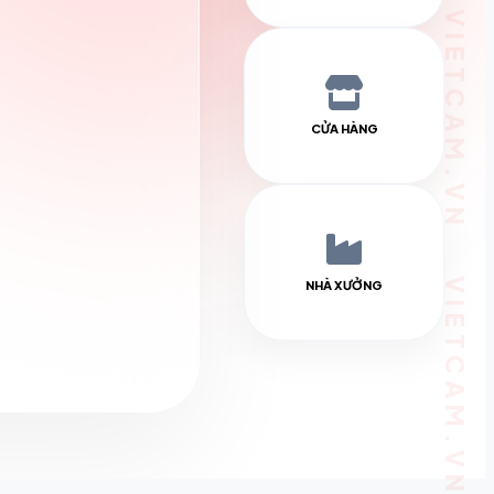
CỬA HÀNG
NHÀ XƯỞNG