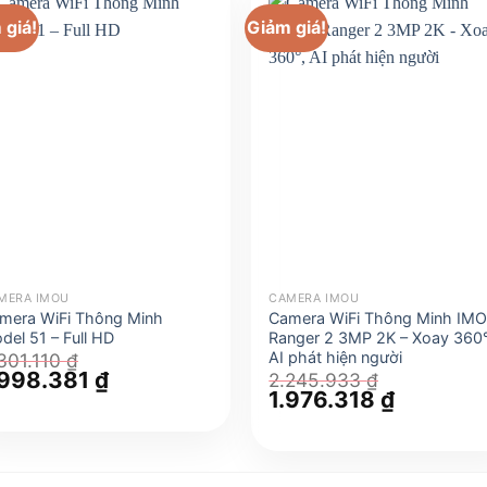
 giá!
Giảm giá!
MERA IMOU
CAMERA IMOU
mera WiFi Thông Minh
Camera WiFi Thông Minh IM
del 51 – Full HD
Ranger 2 3MP 2K – Xoay 360°
AI phát hiện người
301.110
₫
á
.998.381
₫
Giá
2.245.933
₫
ốc
hiện
Giá
1.976.318
₫
Giá
:
tại
gốc
hiện
301.110 ₫.
là:
là:
tại
1.998.381 ₫.
2.245.933 ₫.
là:
1.976.318