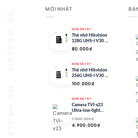
MỚI NHẤT
BÁ
NEW ENTRY
Thẻ nhớ Hikvision
128G UHS-I V30 –
HS-TF-C1/128G
80.000
₫
NEW ENTRY
Thẻ nhớ Hikvision
256G UHS-I V30 –
HS-TF-C1/256G
100.000
₫
NEW ENTRY
Camera TVI-x23
Ultra-low-light
Series
7.000.000
₫
Giá
Giá
4.900.000
₫
gốc
hiện