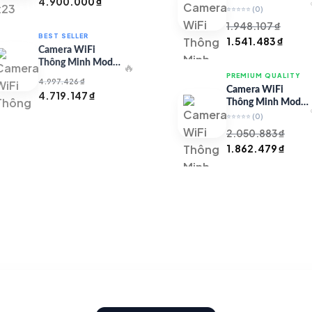
Giá
Giá
4.900.000
₫
131 – Full HD
⭐⭐⭐⭐⭐
(0)
gốc
hiện
1.948.107
₫
là:
tại
BEST SELLER
Giá
Giá
1.541.483
₫
7.000.000 ₫.
là:
Camera WiFi
gốc
hiện
4.900.000 ₫.
Thông Minh Model
🔥
là:
tại
227 – Full HD
PREMIUM QUALITY
4.997.426
₫
1.948.107 ₫.
là:
Camera WiFi
Giá
Giá
4.719.147
₫
1.541
Thông Minh Model
gốc
hiện
163 – Full HD
⭐⭐⭐⭐⭐
(0)
là:
tại
2.050.883
₫
4.997.426 ₫.
là:
Giá
Giá
1.862.479
₫
4.719.147 ₫.
gốc
hiện
là:
tại
2.050.883 ₫.
là:
1.862