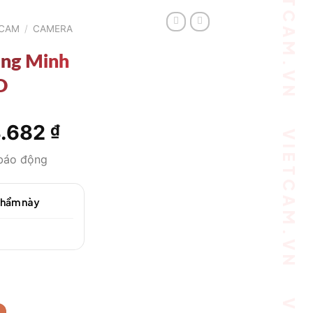
TCAM
/
CAMERA
ông Minh
D
3.682
Giá
₫
hiện
 báo động
tại
.430 ₫.
là:
1.103.682 ₫.
phẩm này
 4 – Full HD số lượng