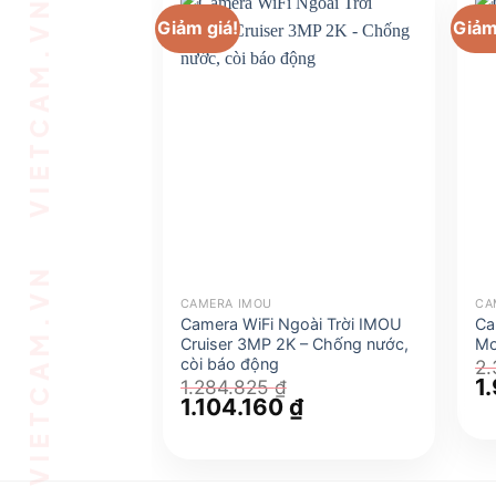
VIETCAM.VN VIETCAM.VN VIETCAM.VN VIETCAM.VN VIETCAM.VN VIETCAM.VN
Giảm giá!
Giảm
CAMERA IMOU
CA
Camera WiFi Ngoài Trời IMOU
Ca
Cruiser 3MP 2K – Chống nước,
Mo
còi báo động
2.
Gi
1
1.284.825
₫
g
Giá
1.104.160
₫
Giá
là
gốc
hiện
2.
là:
tại
1.284.825 ₫.
là:
1.104.160 ₫.