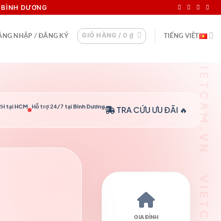
I BÌNH DƯƠNG
GIỎ HÀNG /
0
₫
ĂNG NHẬP / ĐĂNG KÝ
TIẾNG VIỆT
H tại
HCM
Hỗ trợ 24/7 tại
Bình Dương
TRA CỨU
ƯU ĐÃI 🔥
GIA ĐÌNH