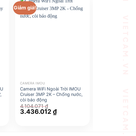
Giảm giá!
Giảm giá!
CAMERA IMOU
CAMERA IMOU
OU
Camera WiFi Ngoài Trời IMOU
Camera WiFi Ngo
,
Cruiser 3MP 2K – Chống nước,
Cruiser 3MP 2K 
còi báo động
còi báo động
4.104.071
₫
2.656.480
₫
Giá
3.436.012
₫
Giá
Giá
2.383.808
gốc
hiện
gốc
là:
tại
là:
4.104.071 ₫.
là:
2.656.480 ₫.
 ₫.
3.436.012 ₫.