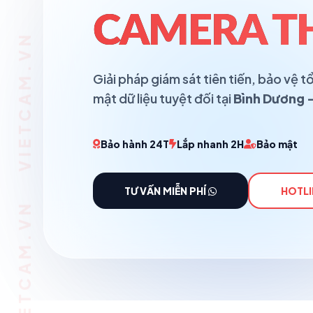
CAMERA T
Giải pháp giám sát tiên tiến, bảo vệ
mật dữ liệu tuyệt đối tại
Bình Dương -
Bảo hành 24T
Lắp nhanh 2H
Bảo mật
TƯ VẤN MIỄN PHÍ
HOTLI