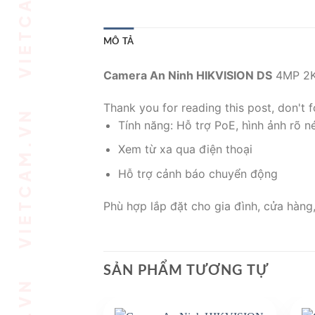
MÔ TẢ
Camera An Ninh HIKVISION DS
4MP 2K
Thank you for reading this post, don't f
Tính năng: Hỗ trợ PoE, hình ảnh rõ n
Xem từ xa qua điện thoại
Hỗ trợ cảnh báo chuyển động
Phù hợp lắp đặt cho gia đình, cửa hàng
SẢN PHẨM TƯƠNG TỰ