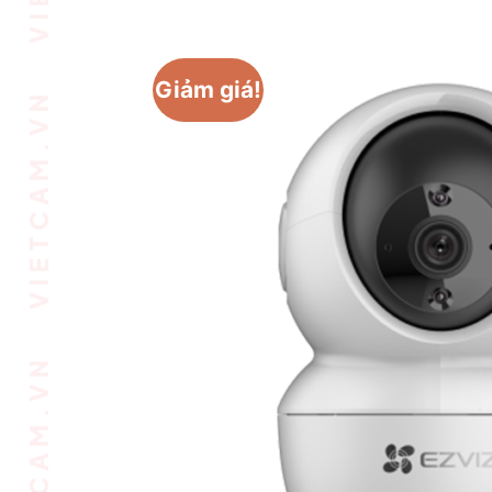
VIETCAM.VN VIETCAM.VN VIETCAM.VN VIETCAM.VN VIETCAM.VN VIETCAM.VN
Giảm giá!