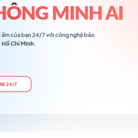
HÔNG MINH AI
 tổ ấm của bạn 24/7 với công nghệ bảo
 Hồ Chí Minh
.
NE 24/7