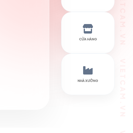
VIETCAM.VN VIETCAM.VN VIETCAM.VN VIETCAM.VN VIETCAM.VN VIETCAM.VN
CỬA HÀNG
NHÀ XƯỞNG