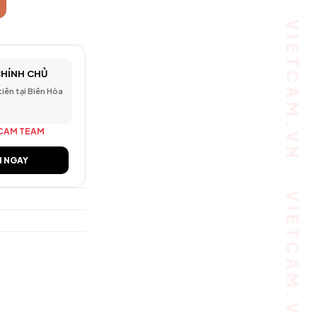
CHÍNH CHỦ
 tiên tại Biên Hòa
CAM TEAM
N NGAY