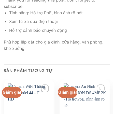
subscribe!
Tính năng: Hỗ trợ PoE, hình ảnh rõ nét
Xem từ xa qua điện thoại
Hỗ trợ cảnh báo chuyển động
Phù hợp lắp đặt cho gia đình, cửa hàng, văn phòng,
kho xưởng.
SẢN PHẨM TƯƠNG TỰ
Giảm giá!
Giảm giá!