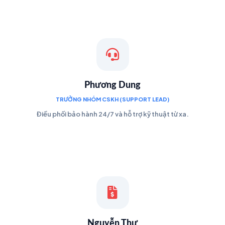
Phương Dung
TRƯỞNG NHÓM CSKH (SUPPORT LEAD)
Điều phối bảo hành 24/7 và hỗ trợ kỹ thuật từ xa.
Nguyễn Thư