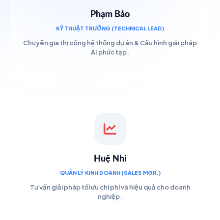
Phạm Bảo
KỸ THUẬT TRƯỞNG (TECHNICAL LEAD)
Chuyên gia thi công hệ thống dự án & Cấu hình giải pháp
AI phức tạp.
Huệ Nhi
QUẢN LÝ KINH DOANH (SALES MGR.)
Tư vấn giải pháp tối ưu chi phí và hiệu quả cho doanh
nghiệp.