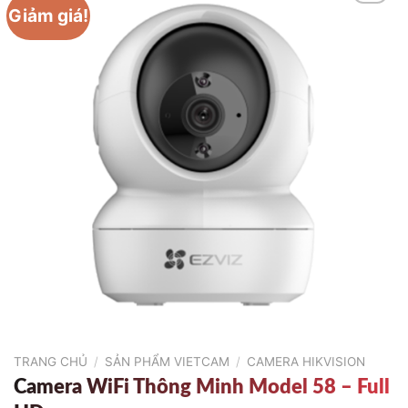
Giảm giá!
TRANG CHỦ
/
SẢN PHẨM VIETCAM
/
CAMERA HIKVISION
Camera WiFi Thông Minh Model 58 – Full