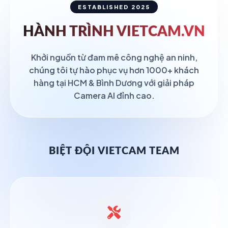
ESTABLISHED 2025
HÀNH TRÌNH
VIETCAM.VN
Khởi nguồn từ đam mê công nghệ an ninh,
chúng tôi tự hào phục vụ hơn 1000+ khách
hàng tại HCM & Bình Dương với giải pháp
Camera AI đỉnh cao.
BIỆT ĐỘI VIETCAM TEAM