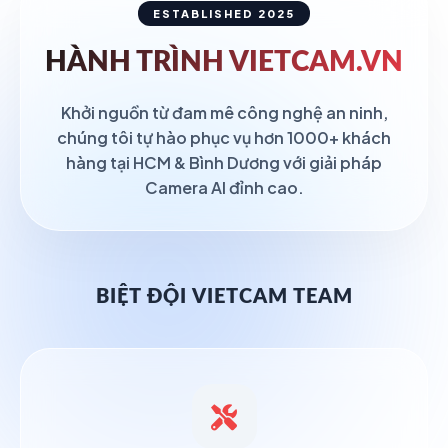
ESTABLISHED 2025
HÀNH TRÌNH
VIETCAM.VN
Khởi nguồn từ đam mê công nghệ an ninh,
chúng tôi tự hào phục vụ hơn 1000+ khách
hàng tại HCM & Bình Dương với giải pháp
Camera AI đỉnh cao.
BIỆT ĐỘI VIETCAM TEAM