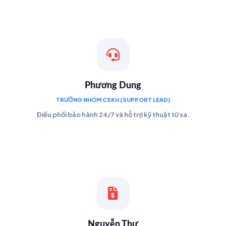
Phương Dung
TRƯỞNG NHÓM CSKH (SUPPORT LEAD)
Điều phối bảo hành 24/7 và hỗ trợ kỹ thuật từ xa.
Nguyễn Thư