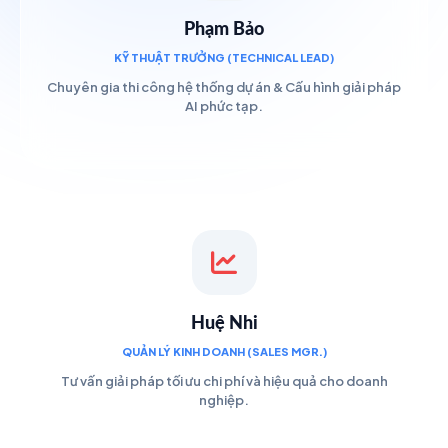
Phạm Bảo
KỸ THUẬT TRƯỞNG (TECHNICAL LEAD)
Chuyên gia thi công hệ thống dự án & Cấu hình giải pháp
AI phức tạp.
Huệ Nhi
QUẢN LÝ KINH DOANH (SALES MGR.)
Tư vấn giải pháp tối ưu chi phí và hiệu quả cho doanh
nghiệp.