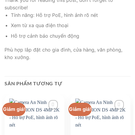
subscribe!
Tính năng: Hỗ trợ PoE, hình ảnh rõ nét
Xem từ xa qua điện thoại
Hỗ trợ cảnh báo chuyển động
Phù hợp lắp đặt cho gia đình, cửa hàng, văn phòng,
kho xưởng.
SẢN PHẨM TƯƠNG TỰ
Giảm giá!
Giảm giá!