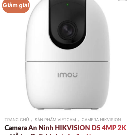
Giảm giá!
TRANG CHỦ
/
SẢN PHẨM VIETCAM
/
CAMERA HIKVISION
Camera An Ninh HIKVISION DS 4MP 2K