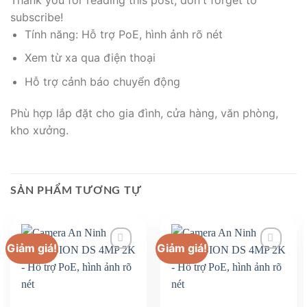
subscribe!
Tính năng: Hỗ trợ PoE, hình ảnh rõ nét
Xem từ xa qua điện thoại
Hỗ trợ cảnh báo chuyển động
Phù hợp lắp đặt cho gia đình, cửa hàng, văn phòng,
kho xưởng.
SẢN PHẨM TƯƠNG TỰ
Giảm giá!
Giảm giá!