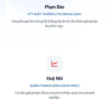
Phạm Bảo
KỸ THUẬT TRƯỞNG (TECHNICAL LEAD)
Chuyên gia thi công hệ thống dự án & Cấu hình giải pháp
AI phức tạp.
Huệ Nhi
QUẢN LÝ KINH DOANH (SALES MGR.)
Tư vấn giải pháp tối ưu chi phí và hiệu quả cho doanh
nghiệp.