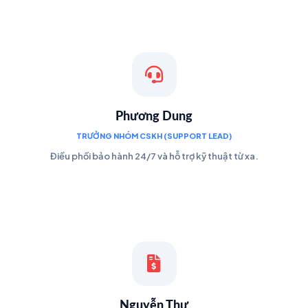
Phương Dung
TRƯỞNG NHÓM CSKH (SUPPORT LEAD)
Điều phối bảo hành 24/7 và hỗ trợ kỹ thuật từ xa.
Nguyễn Thư