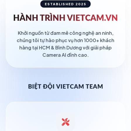
ESTABLISHED 2025
HÀNH TRÌNH
VIETCAM.VN
Khởi nguồn từ đam mê công nghệ an ninh,
chúng tôi tự hào phục vụ hơn 1000+ khách
hàng tại HCM & Bình Dương với giải pháp
Camera AI đỉnh cao.
BIỆT ĐỘI VIETCAM TEAM