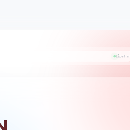
Lắp nhan
N