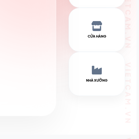
CỬA HÀNG
NHÀ XƯỞNG