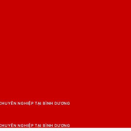
 CHUYÊN NGHIỆP TẠI BÌNH DƯƠNG
 CHUYÊN NGHIỆP TẠI BÌNH DƯƠNG