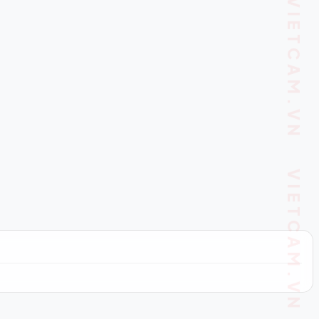
VIETCAM.VN VIETCAM.VN VIETCAM.VN VIETCAM.VN VIETCAM.VN VIETCAM.VN