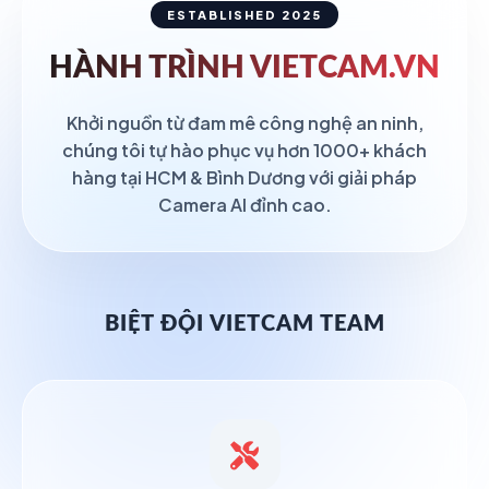
ESTABLISHED 2025
HÀNH TRÌNH
VIETCAM.VN
Khởi nguồn từ đam mê công nghệ an ninh,
chúng tôi tự hào phục vụ hơn 1000+ khách
hàng tại HCM & Bình Dương với giải pháp
Camera AI đỉnh cao.
BIỆT ĐỘI VIETCAM TEAM