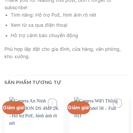
subscribe!
Tính năng: Hỗ trợ PoE, hình ảnh rõ nét
Xem từ xa qua điện thoại
Hỗ trợ cảnh báo chuyển động
Phù hợp lắp đặt cho gia đình, cửa hàng, văn phòng,
kho xưởng.
SẢN PHẨM TƯƠNG TỰ
Giảm giá!
Giảm giá!