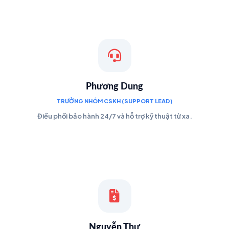
Phương Dung
TRƯỞNG NHÓM CSKH (SUPPORT LEAD)
Điều phối bảo hành 24/7 và hỗ trợ kỹ thuật từ xa.
Nguyễn Thư