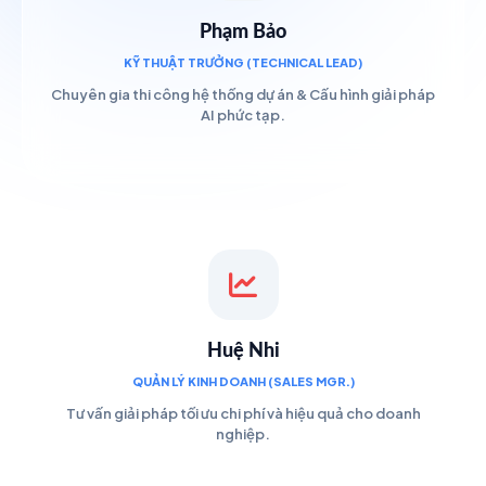
Phạm Bảo
KỸ THUẬT TRƯỞNG (TECHNICAL LEAD)
Chuyên gia thi công hệ thống dự án & Cấu hình giải pháp
AI phức tạp.
Huệ Nhi
QUẢN LÝ KINH DOANH (SALES MGR.)
Tư vấn giải pháp tối ưu chi phí và hiệu quả cho doanh
nghiệp.