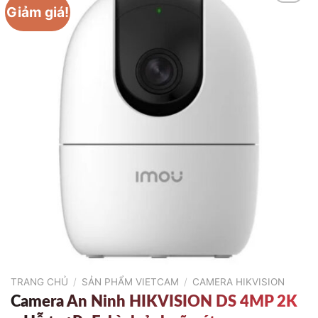
Giảm giá!
TRANG CHỦ
/
SẢN PHẨM VIETCAM
/
CAMERA HIKVISION
Camera An Ninh HIKVISION DS 4MP 2K