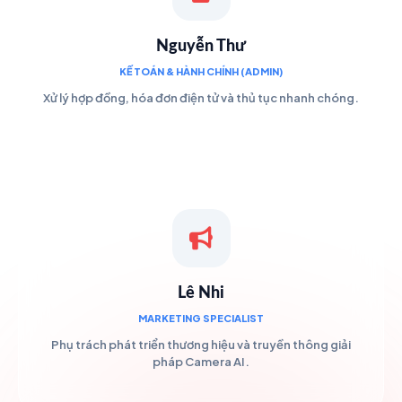
Nguyễn Thư
KẾ TOÁN & HÀNH CHÍNH (ADMIN)
Xử lý hợp đồng, hóa đơn điện tử và thủ tục nhanh chóng.
Lê Nhi
MARKETING SPECIALIST
Phụ trách phát triển thương hiệu và truyền thông giải
pháp Camera AI.