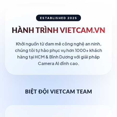
ESTABLISHED 2025
HÀNH TRÌNH
VIETCAM.VN
Khởi nguồn từ đam mê công nghệ an ninh,
chúng tôi tự hào phục vụ hơn 1000+ khách
hàng tại HCM & Bình Dương với giải pháp
Camera AI đỉnh cao.
BIỆT ĐỘI VIETCAM TEAM