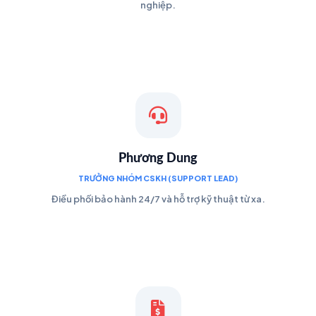
nghiệp.
Phương Dung
TRƯỞNG NHÓM CSKH (SUPPORT LEAD)
Điều phối bảo hành 24/7 và hỗ trợ kỹ thuật từ xa.