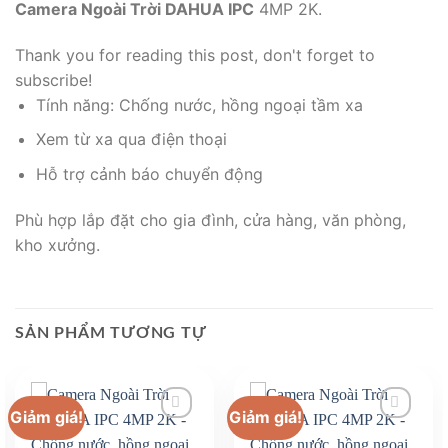
Camera Ngoài Trời DAHUA IPC
4MP 2K.
Thank you for reading this post, don't forget to
subscribe!
Tính năng: Chống nước, hồng ngoại tầm xa
Xem từ xa qua điện thoại
Hỗ trợ cảnh báo chuyển động
Phù hợp lắp đặt cho gia đình, cửa hàng, văn phòng,
kho xưởng.
SẢN PHẨM TƯƠNG TỰ
Giảm giá!
Giảm giá!