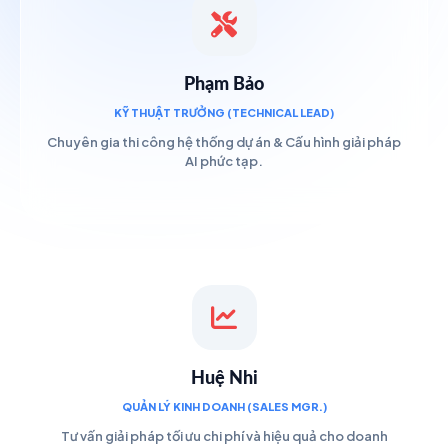
Phạm Bảo
KỸ THUẬT TRƯỞNG (TECHNICAL LEAD)
Chuyên gia thi công hệ thống dự án & Cấu hình giải pháp
AI phức tạp.
Huệ Nhi
QUẢN LÝ KINH DOANH (SALES MGR.)
Tư vấn giải pháp tối ưu chi phí và hiệu quả cho doanh