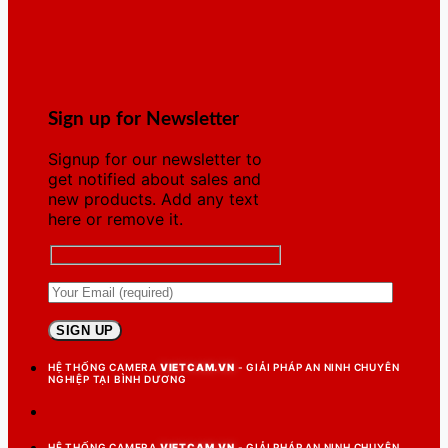
Sign up for Newsletter
Signup for our newsletter to
get notified about sales and
new products. Add any text
here or remove it.
HỆ THỐNG CAMERA
VIETCAM.VN
- GIẢI PHÁP AN NINH CHUYÊN
NGHIỆP TẠI BÌNH DƯƠNG
HỆ THỐNG CAMERA
VIETCAM.VN
- GIẢI PHÁP AN NINH CHUYÊN