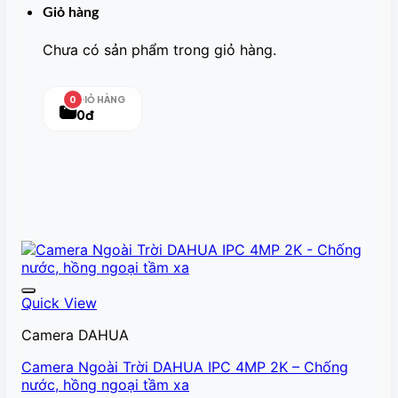
Giỏ hàng
Chưa có sản phẩm trong giỏ hàng.
GIỎ HÀNG
0
0đ
Quick View
Camera DAHUA
Camera Ngoài Trời DAHUA IPC 4MP 2K – Chống
nước, hồng ngoại tầm xa