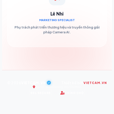
Lê Nhi
MARKETING SPECIALIST
Phụ trách phát triển thương hiệu và truyền thông giải
pháp Camera AI.
© 2026
VIETCAM.VN
|
Thiết kế bởi
VIETCAM.VN
Trụ sở: Bình Dương, Hồ Chí Minh
SSL SECURE
CHÍNH CHỦ