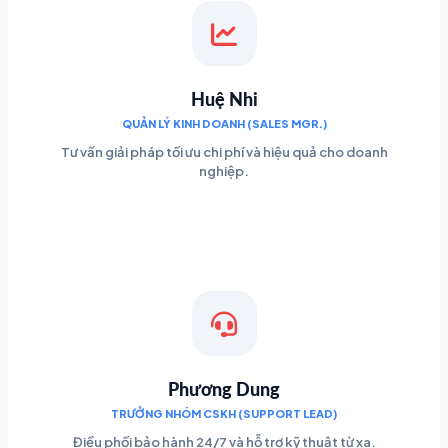
Huệ Nhi
QUẢN LÝ KINH DOANH (SALES MGR.)
Tư vấn giải pháp tối ưu chi phí và hiệu quả cho doanh
nghiệp.
Phương Dung
TRƯỞNG NHÓM CSKH (SUPPORT LEAD)
Điều phối bảo hành 24/7 và hỗ trợ kỹ thuật từ xa.