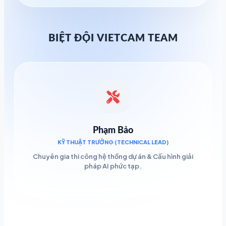
BIỆT ĐỘI VIETCAM TEAM
Phạm Bảo
KỸ THUẬT TRƯỞNG (TECHNICAL LEAD)
Chuyên gia thi công hệ thống dự án & Cấu hình giải
pháp AI phức tạp.