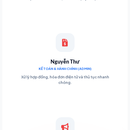
Nguyễn Thư
KẾ TOÁN & HÀNH CHÍNH (ADMIN)
Xử lý hợp đồng, hóa đơn điện tử và thủ tục nhanh
chóng.