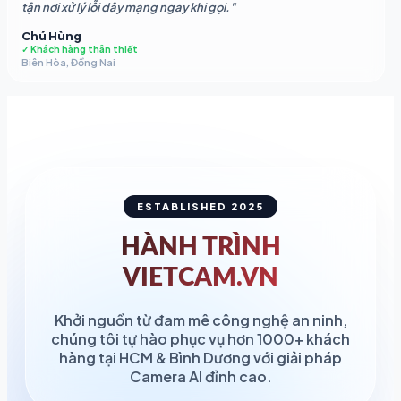
tận nơi xử lý lỗi dây mạng ngay khi gọi."
Chú Hùng
✓ Khách hàng thân thiết
Biên Hòa, Đồng Nai
ESTABLISHED 2025
HÀNH TRÌNH
VIETCAM.VN
Khởi nguồn từ đam mê công nghệ an ninh,
chúng tôi tự hào phục vụ hơn 1000+ khách
hàng tại HCM & Bình Dương với giải pháp
Camera AI đỉnh cao.