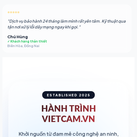
⭐⭐⭐⭐⭐
"Dịch vụ bảo hành 24 tháng làm mình rất yên tâm. Kỹ thuật qua
tận nơi xử lý lỗi dây mạng ngay khi gọi."
Chú Hùng
✓ Khách hàng thân thiết
Biên Hòa, Đồng Nai
ESTABLISHED 2025
HÀNH TRÌNH
VIETCAM.VN
Khởi nguồn từ đam mê công nghệ an ninh,