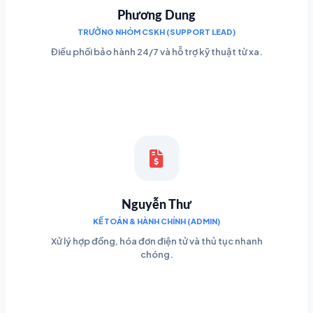
Phương Dung
TRƯỞNG NHÓM CSKH (SUPPORT LEAD)
Điều phối bảo hành 24/7 và hỗ trợ kỹ thuật từ xa.
Nguyễn Thư
KẾ TOÁN & HÀNH CHÍNH (ADMIN)
Xử lý hợp đồng, hóa đơn điện tử và thủ tục nhanh
chóng.