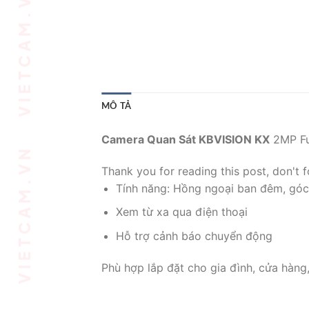
MÔ TẢ
Camera Quan Sát KBVISION KX
2MP Fu
Thank you for reading this post, don't f
Tính năng: Hồng ngoại ban đêm, góc
Xem từ xa qua điện thoại
Hỗ trợ cảnh báo chuyển động
Phù hợp lắp đặt cho gia đình, cửa hàng