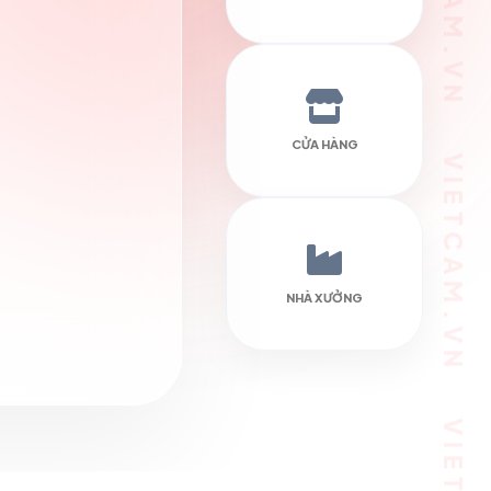
VIETCAM.VN VIETCAM.VN VIETCAM.VN VIETCAM.VN VIETCAM.VN VIETCAM.VN
CỬA HÀNG
NHÀ XƯỞNG