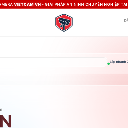
CAMERA
VIETCAM.VN
- GIẢI PHÁP AN NINH CHUYÊN NGHIỆP TẠ
Đ
Lắp nhanh 2
6
VN