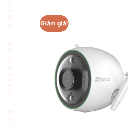
VIETCAM.VN VIETCAM.VN VIETCAM.VN VIETCAM.VN VIETCAM.VN VIETCAM.VN
Giảm giá!