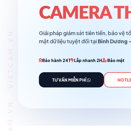
CAMERA T
Giải pháp giám sát tiên tiến, bảo vệ
mật dữ liệu tuyệt đối tại
Bình Dương -
Bảo hành 24T
Lắp nhanh 2H
Bảo mật
TƯ VẤN MIỄN PHÍ
HOTLI