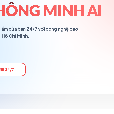
HÔNG MINH AI
 tổ ấm của bạn 24/7 với công nghệ bảo
 Hồ Chí Minh
.
NE 24/7