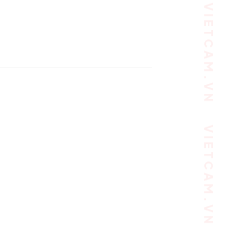
VIETCAM.VN VIETCAM.VN VIETCAM.VN VIETCAM.VN VIETCAM.VN VIETCAM.VN