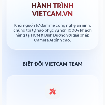
HÀNH TRÌNH
VIETCAM.VN
Khởi nguồn từ đam mê công nghệ an ninh,
chúng tôi tự hào phục vụ hơn 1000+ khách
hàng tại HCM & Bình Dương với giải pháp
Camera AI đỉnh cao.
BIỆT ĐỘI VIETCAM TEAM