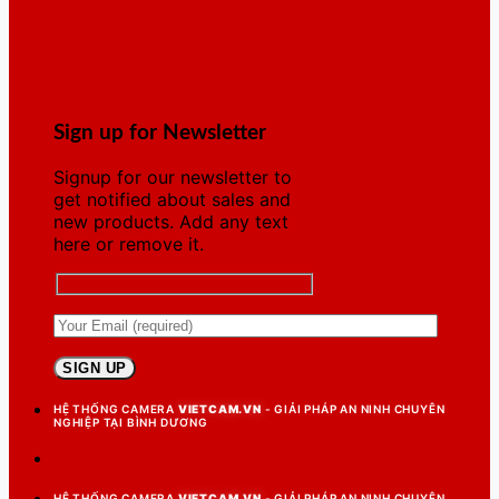
Sign up for Newsletter
Signup for our newsletter to
get notified about sales and
new products. Add any text
here or remove it.
HỆ THỐNG CAMERA
VIETCAM.VN
- GIẢI PHÁP AN NINH CHUYÊN
NGHIỆP TẠI BÌNH DƯƠNG
HỆ THỐNG CAMERA
VIETCAM.VN
- GIẢI PHÁP AN NINH CHUYÊN