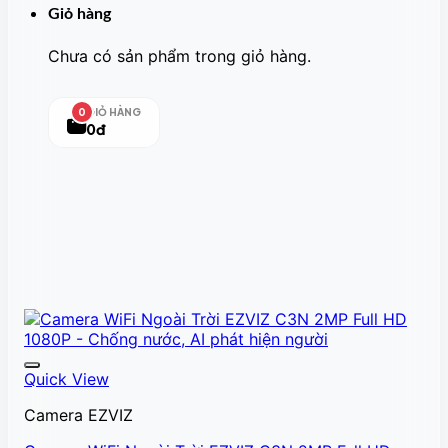
Giỏ hàng
Chưa có sản phẩm trong giỏ hàng.
GIỎ HÀNG
0
0đ
Quick View
Camera EZVIZ