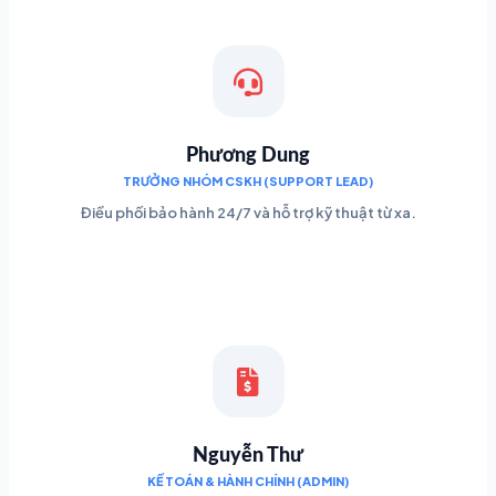
Phương Dung
TRƯỞNG NHÓM CSKH (SUPPORT LEAD)
Điều phối bảo hành 24/7 và hỗ trợ kỹ thuật từ xa.
Nguyễn Thư
KẾ TOÁN & HÀNH CHÍNH (ADMIN)