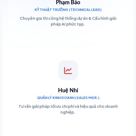
Phạm Bảo
KỸ THUẬT TRƯỞNG (TECHNICAL LEAD)
Chuyên gia thi công hệ thống dự án & Cấu hình giải
pháp AI phức tạp.
Huệ Nhi
QUẢN LÝ KINH DOANH (SALES MGR.)
Tư vấn giải pháp tối ưu chi phí và hiệu quả cho doanh
nghiệp.