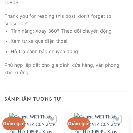
1080P.
Thank you for reading this post, don't forget to
subscribe!
Tính năng: Xoay 360°, Theo dõi chuyển động
Xem từ xa qua điện thoại
Hỗ trợ cảnh báo chuyển động
Phù hợp lắp đặt cho gia đình, cửa hàng, văn phòng,
kho xưởng.
SẢN PHẨM TƯƠNG TỰ
Giảm giá!
Giảm giá!