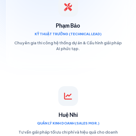
Phạm Bảo
KỸ THUẬT TRƯỞNG (TECHNICAL LEAD)
Chuyên gia thi công hệ thống dự án & Cấu hình giải pháp
AI phức tạp.
Huệ Nhi
QUẢN LÝ KINH DOANH (SALES MGR.)
Tư vấn giải pháp tối ưu chi phí và hiệu quả cho doanh