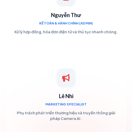
Nguyễn Thư
KẾ TOÁN & HÀNH CHÍNH (ADMIN)
Xử lý hợp đồng, hóa đơn điện tử và thủ tục nhanh chóng.
Lê Nhi
MARKETING SPECIALIST
Phụ trách phát triển thương hiệu và truyền thông giải
pháp Camera AI.