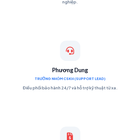
nghiệp.
Phương Dung
TRƯỞNG NHÓM CSKH (SUPPORT LEAD)
Điều phối bảo hành 24/7 và hỗ trợ kỹ thuật từ xa.