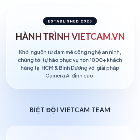
ESTABLISHED 2025
HÀNH TRÌNH
VIETCAM.VN
Khởi nguồn từ đam mê công nghệ an ninh,
chúng tôi tự hào phục vụ hơn 1000+ khách
hàng tại HCM & Bình Dương với giải pháp
Camera AI đỉnh cao.
BIỆT ĐỘI VIETCAM TEAM