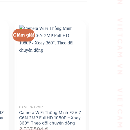
Giảm giá!
Giảm giá!
CAMERA EZVIZ
CAMERA EZVIZ
IZ
Camera WiFi Thông Minh EZVIZ
Camera WiFi Thô
ay
C6N 2MP Full HD 1080P – Xoay
C6N 2MP Full HD
360°, Theo dõi chuyển động
360°, Theo dõi 
Giá
Gi
1
2.037.504
₫
985.059
₫