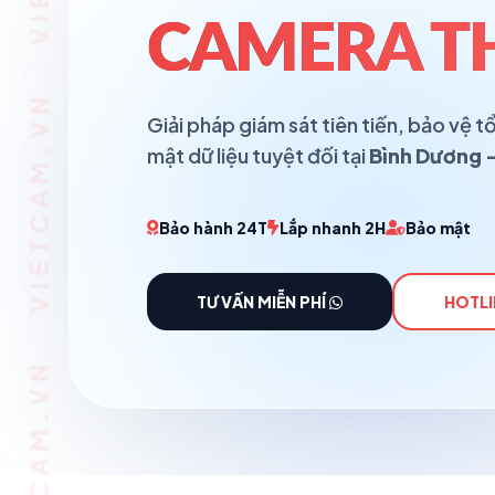
VIETCAM.VN VIETCAM.VN VIETCAM.VN VIETCAM.VN VIETCAM.VN VIETCAM.VN
CAMERA T
Giải pháp giám sát tiên tiến, bảo vệ
mật dữ liệu tuyệt đối tại
Bình Dương -
Bảo hành 24T
Lắp nhanh 2H
Bảo mật
TƯ VẤN MIỄN PHÍ
HOTLI