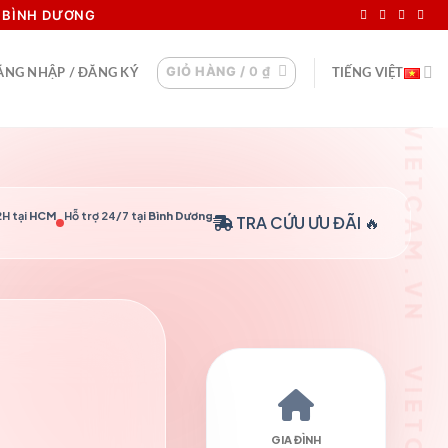
I BÌNH DƯƠNG
GIỎ HÀNG /
0
₫
ĂNG NHẬP / ĐĂNG KÝ
TIẾNG VIỆT
H tại
HCM
Hỗ trợ 24/7 tại
Bình Dương
TRA CỨU
ƯU ĐÃI 🔥
GIA ĐÌNH