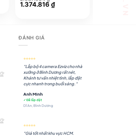
hiện
Giá
1.374.816
₫
Giá
gố
tại
gốc
hiện
là:
.
là:
là:
tại
98
357.158 ₫.
2.037.504 ₫.
là:
1.374.816 ₫.
ĐÁNH GIÁ
⭐⭐⭐⭐⭐
"Lắp bộ 4 camera Ezviz cho nhà
xưởng ở Bình Dương rất nét,
🏆
Khánh tư vấn nhiệt tình, lắp đặt
cực nhanh trong buổi sáng."
Anh Minh
✓ Đã lắp đặt
Dĩ An, Bình Dương
.180 ₫.
🏆
⭐⭐⭐⭐⭐
"Giá tốt nhất khu vực HCM.