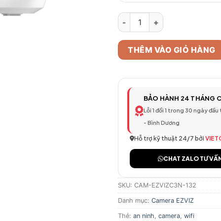
Camera WiFi Ngoài Trời EZVIZ
THÊM VÀO GIỎ HÀNG
BẢO HÀNH 24 THÁNG 
Lỗi 1 đổi 1 trong 30 ngày đầu
- Bình Dương
Hỗ trợ kỹ thuật 24/7 bởi
VIET
CHAT ZALO TƯ VẤ
SKU:
CAM-EZVIZC3N-132
Danh mục:
Camera EZVIZ
Thẻ:
an ninh
,
camera
,
wifi