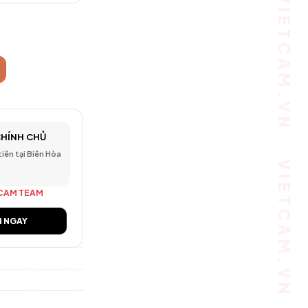
 C3N 2MP Full HD 1080P - Chống nước, AI phát hiện người số lư
CHÍNH CHỦ
 tiên tại Biên Hòa
CAM TEAM
N NGAY