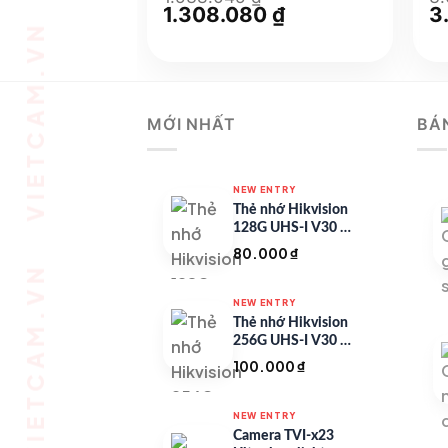
Giá
1.308.080
₫
Giá
Gi
3
gốc
hiện
g
là:
tại
là
1.538.045 ₫.
là:
3.
1.308.080 ₫.
MỚI NHẤT
BÁ
NEW ENTRY
Thẻ nhớ Hikvision
128G UHS-I V30 –
HS-TF-C1/128G
80.000
₫
NEW ENTRY
Thẻ nhớ Hikvision
256G UHS-I V30 –
HS-TF-C1/256G
100.000
₫
NEW ENTRY
Camera TVI-x23