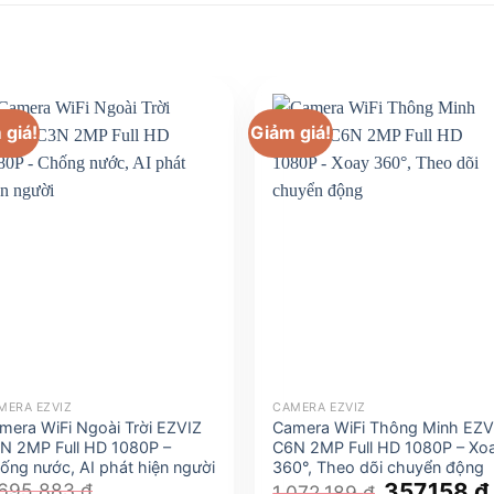
 giá!
Giảm giá!
MERA EZVIZ
CAMERA EZVIZ
mera WiFi Ngoài Trời EZVIZ
Camera WiFi Thông Minh EZV
N 2MP Full HD 1080P –
C6N 2MP Full HD 1080P – Xo
ống nước, AI phát hiện người
360°, Theo dõi chuyển động
Giá
357.158
₫
.695.883
₫
1.072.189
₫