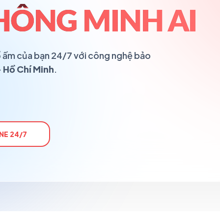
HÔNG MINH AI
 tổ ấm của bạn 24/7 với công nghệ bảo
 Hồ Chí Minh
.
NE 24/7