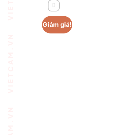
Giảm giá!