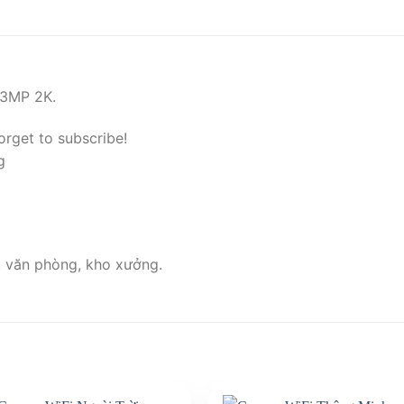
3MP 2K.
orget to subscribe!
g
, văn phòng, kho xưởng.