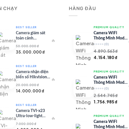
N CHẠY
HÀNG ĐẦU
BEST SELLER
PREMIUM QUALITY
Camera giám sát
Camera WiFi
toàn cảnh
Thông Minh Model
🔥
TandemVu DS-
67 – Full HD
⭐⭐⭐⭐⭐
(0)
50.000.000
₫
8SHC25MXS-DLW
4.890.563
₫
Giá
Giá
35.000.000
₫
Giá
Giá
4.154.180
₫
gốc
hiện
gốc
hiện
là:
tại
BEST SELLER
là:
tại
50.000.000 ₫.
là:
Camera nhận diện
PREMIUM QUALITY
4.890.563 ₫.
là:
35.000.000 ₫.
biển số Hikvision
Camera WiFi
🔥
4.154
iDS-CGT43L
Thông Minh Model
20.000.000
₫
99 – Full HD
⭐⭐⭐⭐⭐
(0)
Giá
Giá
14.000.000
₫
2.544.745
₫
gốc
hiện
Giá
Giá
1.756.985
₫
là:
tại
BEST SELLER
gốc
hiện
20.000.000 ₫.
là:
Camera TVI-x23
là:
tại
14.000.000 ₫.
Ultra-low-light
PREMIUM QUALITY
🔥
2.544.745 ₫.
là:
Series
Camera WiFi
7.000.000
₫
1.756
Thông Minh Model