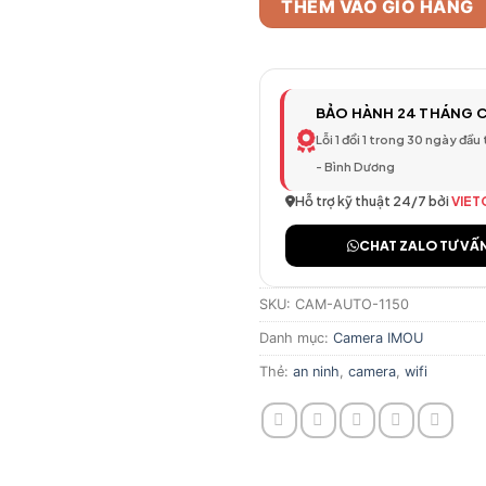
THÊM VÀO GIỎ HÀNG
BẢO HÀNH 24 THÁNG 
Lỗi 1 đổi 1 trong 30 ngày đầu
- Bình Dương
Hỗ trợ kỹ thuật 24/7 bởi
VIET
CHAT ZALO TƯ VẤ
SKU:
CAM-AUTO-1150
Danh mục:
Camera IMOU
Thẻ:
an ninh
,
camera
,
wifi