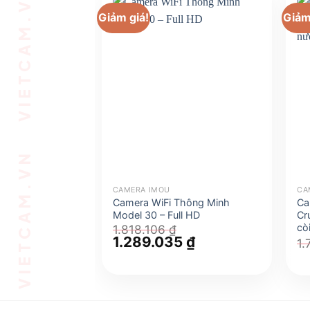
VIETCAM.VN VIETCAM.VN VIETCAM.VN VIETCAM.VN VIETCAM.VN VIETCAM.VN
Giảm giá!
Giảm
CAMERA IMOU
CA
Camera WiFi Thông Minh
Ca
Model 30 – Full HD
Cr
cò
1.818.106
₫
Giá
1.289.035
₫
Giá
1.
gốc
hiện
là:
tại
1.818.106 ₫.
là:
1.289.035 ₫.