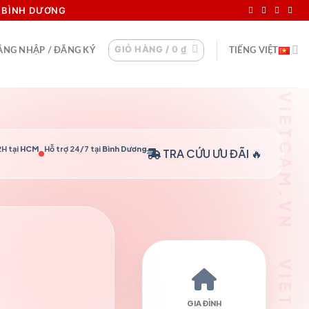
I BÌNH DƯƠNG
GIỎ HÀNG /
0
₫
ĂNG NHẬP / ĐĂNG KÝ
TIẾNG VIỆT
H tại
HCM
Hỗ trợ 24/7 tại
Bình Dương
TRA CỨU
ƯU ĐÃI 🔥
GIA ĐÌNH