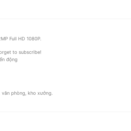
MP Full HD 1080P.
orget to subscribe!
yển động
, văn phòng, kho xưởng.