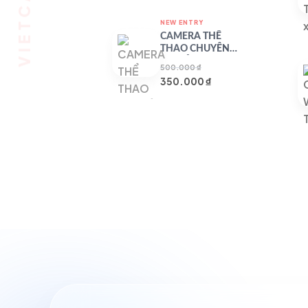
gốc
hiện
là:
tại
NEW ENTRY
7.000.000 ₫.
là:
CAMERA THỂ
4.900.000 ₫.
THAO CHUYÊN
NGHIỆP S6 (CS-
500.000
₫
SP208 – P0 –
Giá
Giá
350.000
₫
6C12WFBS
gốc
hiện
là:
tại
500.000 ₫.
là:
350.000 ₫.