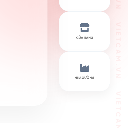
VIETCAM.VN VIETCAM.VN VIETCAM.VN VIETCAM.VN VIETCAM.VN VIETCAM.VN
CỬA HÀNG
NHÀ XƯỞNG