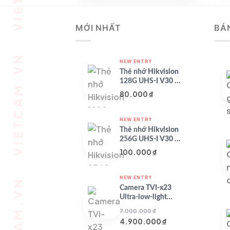
3.452.601 ₫.
MỚI NHẤT
BÁ
NEW ENTRY
Thẻ nhớ Hikvision
128G UHS-I V30 –
HS-TF-C1/128G
80.000
₫
NEW ENTRY
Thẻ nhớ Hikvision
256G UHS-I V30 –
HS-TF-C1/256G
100.000
₫
NEW ENTRY
Camera TVI-x23
Ultra-low-light
Series
7.000.000
₫
Giá
Giá
4.900.000
₫