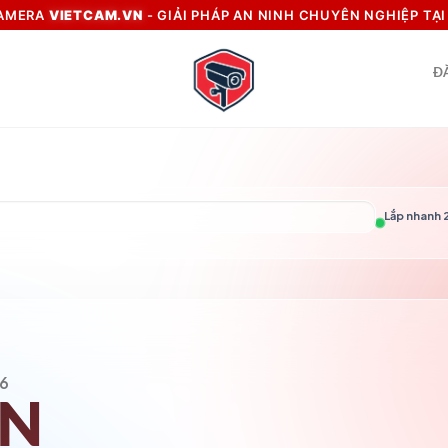
CAMERA
VIETCAM.VN
- GIẢI PHÁP AN NINH CHUYÊN NGHIỆP TẠ
Đ
Lắp nhanh 2
6
VN