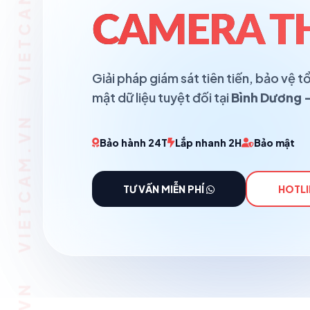
CAMERA T
Giải pháp giám sát tiên tiến, bảo vệ
mật dữ liệu tuyệt đối tại
Bình Dương -
Bảo hành 24T
Lắp nhanh 2H
Bảo mật
TƯ VẤN MIỄN PHÍ
HOTLI