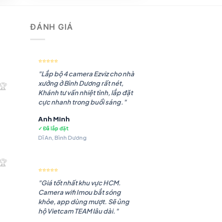
4 ₫.
ĐÁNH GIÁ
⭐⭐⭐⭐⭐
"Lắp bộ 4 camera Ezviz cho nhà
xưởng ở Bình Dương rất nét,
🏆
Khánh tư vấn nhiệt tình, lắp đặt
cực nhanh trong buổi sáng."
Anh Minh
✓ Đã lắp đặt
Dĩ An, Bình Dương
.180 ₫.
🏆
⭐⭐⭐⭐⭐
"Giá tốt nhất khu vực HCM.
Camera wifi Imou bắt sóng
khỏe, app dùng mượt. Sẽ ủng
hộ Vietcam TEAM lâu dài."