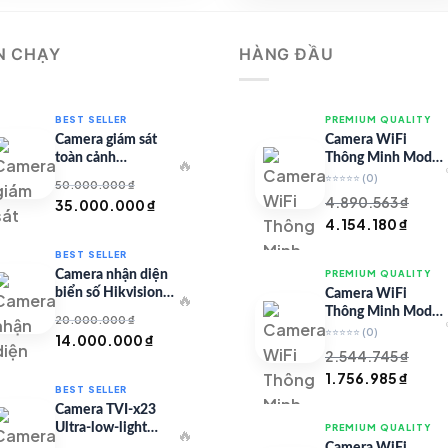
3.683.41
N CHẠY
HÀNG ĐẦU
BEST SELLER
PREMIUM QUALITY
Camera giám sát
Camera WiFi
toàn cảnh
Thông Minh Model
🔥
TandemVu DS-
67 – Full HD
⭐⭐⭐⭐⭐
(0)
50.000.000
₫
8SHC25MXS-DLW
4.890.563
₫
Giá
Giá
35.000.000
₫
Giá
Giá
4.154.180
₫
gốc
hiện
gốc
hiện
là:
tại
BEST SELLER
là:
tại
50.000.000 ₫.
là:
Camera nhận diện
PREMIUM QUALITY
4.890.563 ₫.
là:
35.000.000 ₫.
biển số Hikvision
Camera WiFi
🔥
4.154
iDS-CGT43L
Thông Minh Model
20.000.000
₫
99 – Full HD
⭐⭐⭐⭐⭐
(0)
Giá
Giá
14.000.000
₫
2.544.745
₫
gốc
hiện
Giá
Giá
1.756.985
₫
là:
tại
BEST SELLER
gốc
hiện
20.000.000 ₫.
là:
Camera TVI-x23
là:
tại
14.000.000 ₫.
Ultra-low-light
PREMIUM QUALITY
🔥
2.544.745 ₫.
là:
Series
Camera WiFi