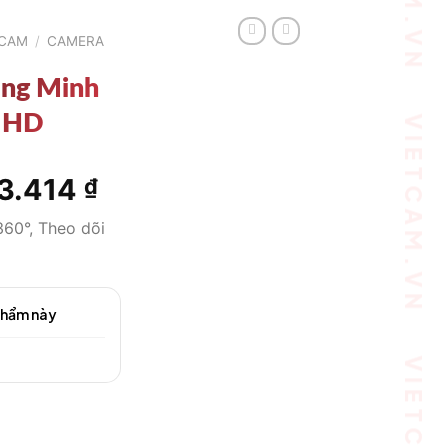
TCAM
/
CAMERA
ông Minh
l HD
3.414
Giá
₫
hiện
360°, Theo dõi
tại
.434 ₫.
là:
3.683.414 ₫.
phẩm này
 155 – Full HD số lượng