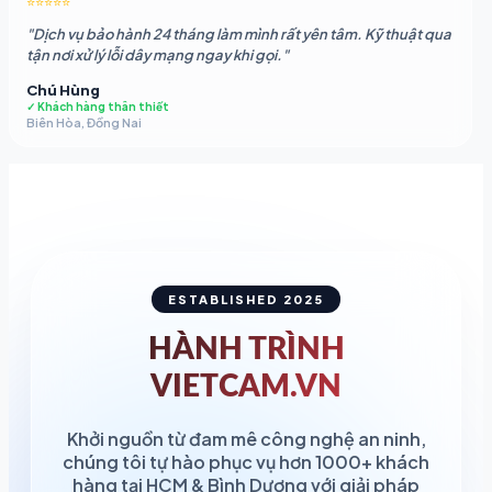
⭐⭐⭐⭐⭐
"Dịch vụ bảo hành 24 tháng làm mình rất yên tâm. Kỹ thuật qua
tận nơi xử lý lỗi dây mạng ngay khi gọi."
Chú Hùng
✓ Khách hàng thân thiết
Biên Hòa, Đồng Nai
ESTABLISHED 2025
HÀNH TRÌNH
VIETCAM.VN
Khởi nguồn từ đam mê công nghệ an ninh,
chúng tôi tự hào phục vụ hơn 1000+ khách
hàng tại HCM & Bình Dương với giải pháp