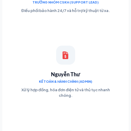
TRƯỞNG NHÓM CSKH (SUPPORT LEAD)
Điều phối bảo hành 24/7 và hỗ trợ kỹ thuật từ xa.
Nguyễn Thư
KẾ TOÁN & HÀNH CHÍNH (ADMIN)
Xử lý hợp đồng, hóa đơn điện tử và thủ tục nhanh
chóng.