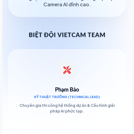
Camera AI đỉnh cao.
BIỆT ĐỘI VIETCAM TEAM
Phạm Bảo
KỸ THUẬT TRƯỞNG (TECHNICAL LEAD)
Chuyên gia thi công hệ thống dự án & Cấu hình giải
pháp AI phức tạp.