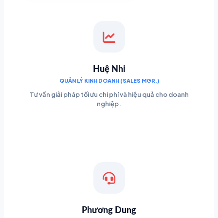
Huệ Nhi
QUẢN LÝ KINH DOANH (SALES MGR.)
Tư vấn giải pháp tối ưu chi phí và hiệu quả cho doanh
nghiệp.
Phương Dung