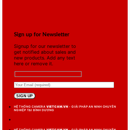
Sign up for Newsletter
Signup for our newsletter to
get notified about sales and
new products. Add any text
here or remove it.
HỆ THỐNG CAMERA
VIETCAM.VN
- GIẢI PHÁP AN NINH CHUYÊN
NGHIỆP TẠI BÌNH DƯƠNG
HỆ THỐNG CAMERA
VIETCAM.VN
- GIẢI PHÁP AN NINH CHUYÊN