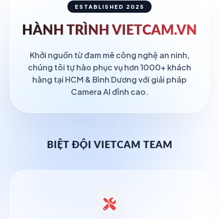
ESTABLISHED 2025
HÀNH TRÌNH
VIETCAM.VN
Khởi nguồn từ đam mê công nghệ an ninh,
chúng tôi tự hào phục vụ hơn 1000+ khách
hàng tại HCM & Bình Dương với giải pháp
Camera AI đỉnh cao.
BIỆT ĐỘI VIETCAM TEAM