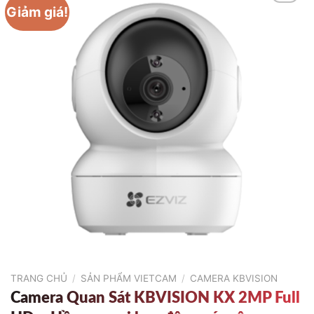
Giảm giá!
TRANG CHỦ
/
SẢN PHẨM VIETCAM
/
CAMERA KBVISION
Camera Quan Sát KBVISION KX 2MP Full