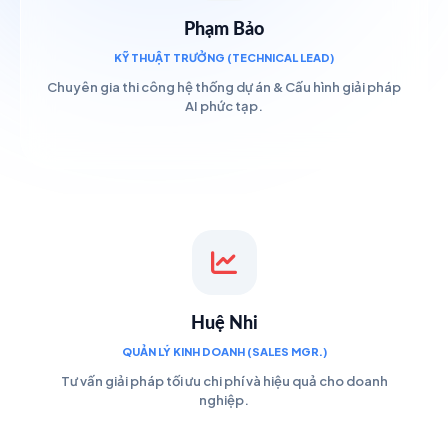
Phạm Bảo
KỸ THUẬT TRƯỞNG (TECHNICAL LEAD)
Chuyên gia thi công hệ thống dự án & Cấu hình giải pháp
AI phức tạp.
Huệ Nhi
QUẢN LÝ KINH DOANH (SALES MGR.)
Tư vấn giải pháp tối ưu chi phí và hiệu quả cho doanh
nghiệp.