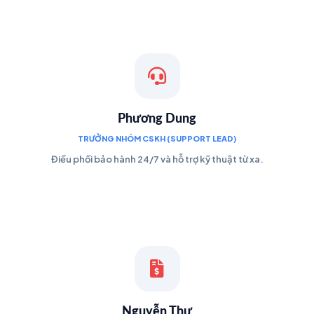
Phương Dung
TRƯỞNG NHÓM CSKH (SUPPORT LEAD)
Điều phối bảo hành 24/7 và hỗ trợ kỹ thuật từ xa.
Nguyễn Thư