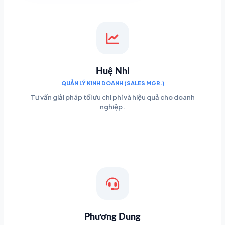
Huệ Nhi
QUẢN LÝ KINH DOANH (SALES MGR.)
Tư vấn giải pháp tối ưu chi phí và hiệu quả cho doanh
nghiệp.
Phương Dung