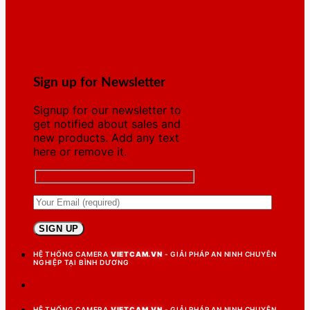
Sign up for Newsletter
Signup for our newsletter to
get notified about sales and
new products. Add any text
here or remove it.
HỆ THỐNG CAMERA
VIETCAM.VN
- GIẢI PHÁP AN NINH CHUYÊN
NGHIỆP TẠI BÌNH DƯƠNG
HỆ THỐNG CAMERA
VIETCAM.VN
- GIẢI PHÁP AN NINH CHUYÊN