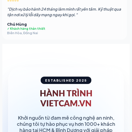
⭐⭐⭐⭐⭐
"Dịch vụ bảo hành 24 tháng làm mình rất yên tâm. Kỹ thuật qua
tận nơi xử lý lỗi dây mạng ngay khi gọi."
Chú Hùng
✓ Khách hàng thân thiết
Biên Hòa, Đồng Nai
ESTABLISHED 2025
HÀNH TRÌNH
VIETCAM.VN
Khởi nguồn từ đam mê công nghệ an ninh,
chúng tôi tự hào phục vụ hơn 1000+ khách
hàng tại HCM & Bình Dương với giải pháp