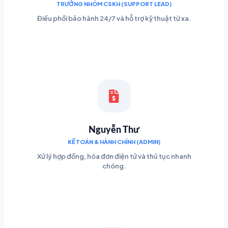
TRƯỞNG NHÓM CSKH (SUPPORT LEAD)
Điều phối bảo hành 24/7 và hỗ trợ kỹ thuật từ xa.
Nguyễn Thư
KẾ TOÁN & HÀNH CHÍNH (ADMIN)
Xử lý hợp đồng, hóa đơn điện tử và thủ tục nhanh
chóng.