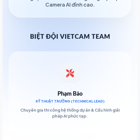
Camera AI đỉnh cao.
BIỆT ĐỘI VIETCAM TEAM
Phạm Bảo
KỸ THUẬT TRƯỞNG (TECHNICAL LEAD)
Chuyên gia thi công hệ thống dự án & Cấu hình giải
pháp AI phức tạp.