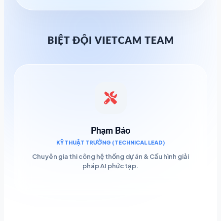
BIỆT ĐỘI VIETCAM TEAM
Phạm Bảo
KỸ THUẬT TRƯỞNG (TECHNICAL LEAD)
Chuyên gia thi công hệ thống dự án & Cấu hình giải
pháp AI phức tạp.