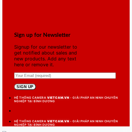
Sign up for Newsletter
Signup for our newsletter to
get notified about sales and
new products. Add any text
here or remove it.
HỆ THỐNG CAMERA
VIETCAM.VN
- GIẢI PHÁP AN NINH CHUYÊN
NGHIỆP TẠI BÌNH DƯƠNG
HỆ THỐNG CAMERA
VIETCAM.VN
- GIẢI PHÁP AN NINH CHUYÊN
NGHIỆP TẠI BÌNH DƯƠNG