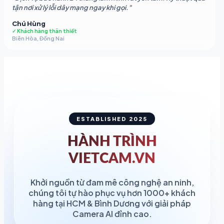
tận nơi xử lý lỗi dây mạng ngay khi gọi."
Chú Hùng
✓ Khách hàng thân thiết
Biên Hòa, Đồng Nai
ESTABLISHED 2025
HÀNH TRÌNH
VIETCAM.VN
Khởi nguồn từ đam mê công nghệ an ninh,
chúng tôi tự hào phục vụ hơn 1000+ khách
hàng tại HCM & Bình Dương với giải pháp
Camera AI đỉnh cao.