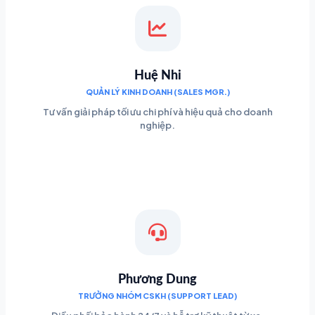
Huệ Nhi
QUẢN LÝ KINH DOANH (SALES MGR.)
Tư vấn giải pháp tối ưu chi phí và hiệu quả cho doanh
nghiệp.
Phương Dung
TRƯỞNG NHÓM CSKH (SUPPORT LEAD)