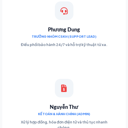
Phương Dung
TRƯỞNG NHÓM CSKH (SUPPORT LEAD)
Điều phối bảo hành 24/7 và hỗ trợ kỹ thuật từ xa.
Nguyễn Thư
KẾ TOÁN & HÀNH CHÍNH (ADMIN)
Xử lý hợp đồng, hóa đơn điện tử và thủ tục nhanh
chóng.