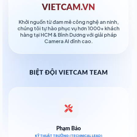
VIETCAM.VN
Khởi nguồn từ đam mê công nghệ an ninh,
chúng tôi tự hào phục vụ hơn 1000+ khách
hàng tại HCM & Bình Dương với giải pháp
Camera AI đỉnh cao.
BIỆT ĐỘI VIETCAM TEAM
Phạm Bảo
KỸ THUẬT TRƯỞNG (TECHNICAL LEAD)