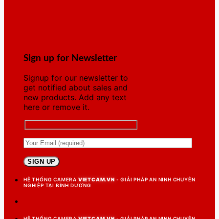
Sign up for Newsletter
Signup for our newsletter to
get notified about sales and
new products. Add any text
here or remove it.
HỆ THỐNG CAMERA
VIETCAM.VN
- GIẢI PHÁP AN NINH CHUYÊN
NGHIỆP TẠI BÌNH DƯƠNG
HỆ THỐNG CAMERA
VIETCAM.VN
- GIẢI PHÁP AN NINH CHUYÊN