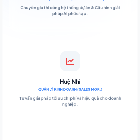
Chuyên gia thi công hệ thống dự án & Cấu hình giải
pháp AI phức tạp.
Huệ Nhi
QUẢN LÝ KINH DOANH (SALES MGR.)
Tư vấn giải pháp tối ưu chi phí và hiệu quả cho doanh
nghiệp.