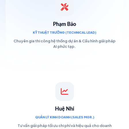
Phạm Bảo
KỸ THUẬT TRƯỞNG (TECHNICAL LEAD)
Chuyên gia thi công hệ thống dự án & Cấu hình giải pháp
AI phức tạp.
Huệ Nhi
QUẢN LÝ KINH DOANH (SALES MGR.)
Tư vấn giải pháp tối ưu chi phí và hiệu quả cho doanh