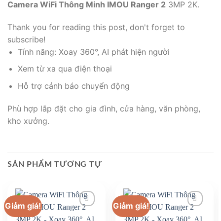
Camera WiFi Thông Minh IMOU Ranger 2
3MP 2K.
Thank you for reading this post, don't forget to
subscribe!
Tính năng: Xoay 360°, AI phát hiện người
Xem từ xa qua điện thoại
Hỗ trợ cảnh báo chuyển động
Phù hợp lắp đặt cho gia đình, cửa hàng, văn phòng,
kho xưởng.
SẢN PHẨM TƯƠNG TỰ
Giảm giá!
Giảm giá!