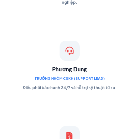
nghiệp.
Phương Dung
TRƯỞNG NHÓM CSKH (SUPPORT LEAD)
Điều phối bảo hành 24/7 và hỗ trợ kỹ thuật từ xa.