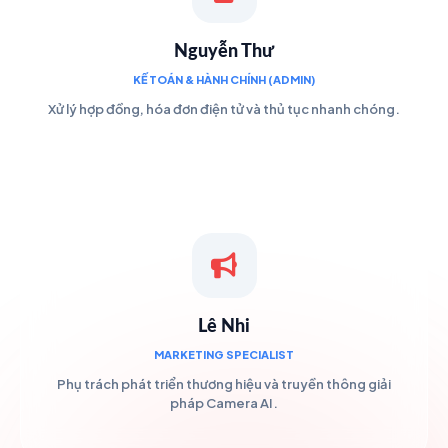
Nguyễn Thư
KẾ TOÁN & HÀNH CHÍNH (ADMIN)
Xử lý hợp đồng, hóa đơn điện tử và thủ tục nhanh chóng.
Lê Nhi
MARKETING SPECIALIST
Phụ trách phát triển thương hiệu và truyền thông giải
pháp Camera AI.