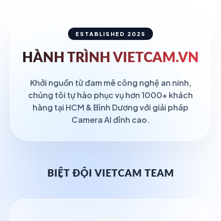
ESTABLISHED 2025
HÀNH TRÌNH
VIETCAM.VN
Khởi nguồn từ đam mê công nghệ an ninh,
chúng tôi tự hào phục vụ hơn 1000+ khách
hàng tại HCM & Bình Dương với giải pháp
Camera AI đỉnh cao.
BIỆT ĐỘI VIETCAM TEAM