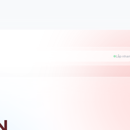
Lắp nhan
N