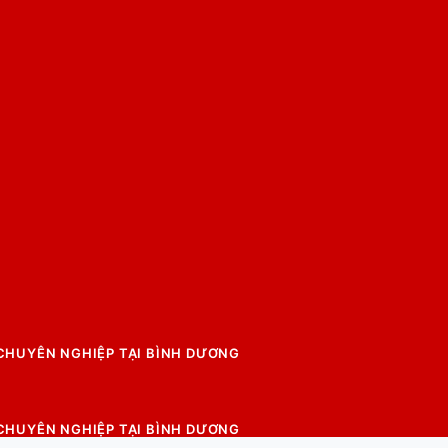
 CHUYÊN NGHIỆP TẠI BÌNH DƯƠNG
 CHUYÊN NGHIỆP TẠI BÌNH DƯƠNG