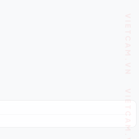
VIETCAM.VN VIETCAM.VN VIETCAM.VN VIETCAM.VN VIETCAM.VN VIETCAM.VN