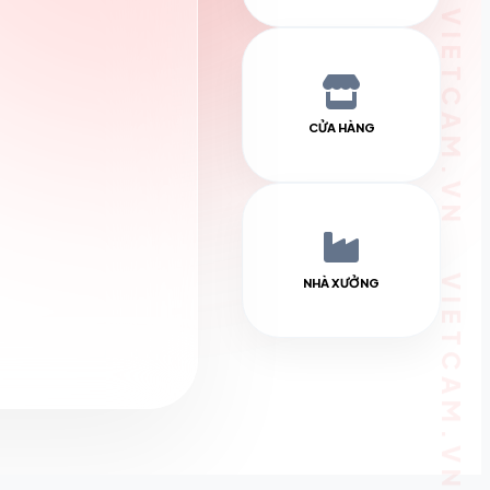
CỬA HÀNG
NHÀ XƯỞNG