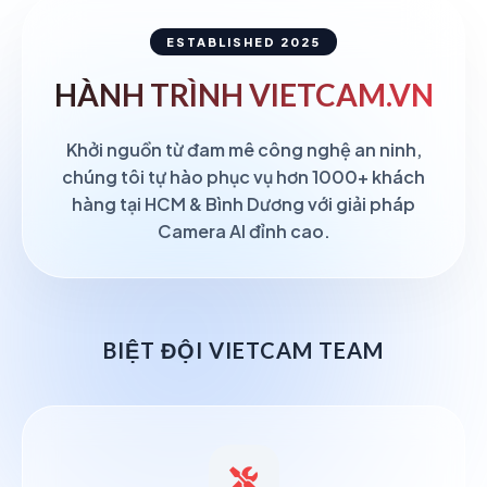
ESTABLISHED 2025
HÀNH TRÌNH
VIETCAM.VN
Khởi nguồn từ đam mê công nghệ an ninh,
chúng tôi tự hào phục vụ hơn 1000+ khách
hàng tại HCM & Bình Dương với giải pháp
Camera AI đỉnh cao.
BIỆT ĐỘI VIETCAM TEAM