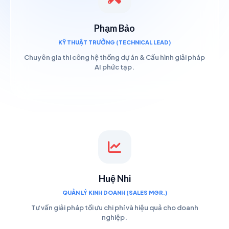
Phạm Bảo
KỸ THUẬT TRƯỞNG (TECHNICAL LEAD)
Chuyên gia thi công hệ thống dự án & Cấu hình giải pháp
AI phức tạp.
Huệ Nhi
QUẢN LÝ KINH DOANH (SALES MGR.)
Tư vấn giải pháp tối ưu chi phí và hiệu quả cho doanh
nghiệp.