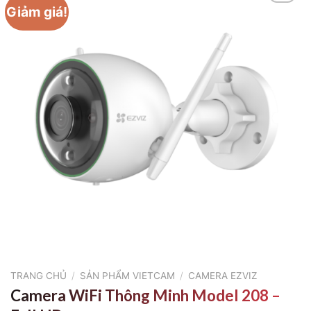
Giảm giá!
TRANG CHỦ
/
SẢN PHẨM VIETCAM
/
CAMERA EZVIZ
Camera WiFi Thông Minh Model 208 –