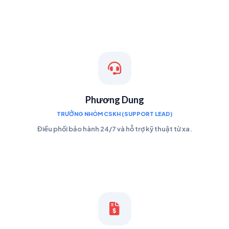
Phương Dung
TRƯỞNG NHÓM CSKH (SUPPORT LEAD)
Điều phối bảo hành 24/7 và hỗ trợ kỹ thuật từ xa.