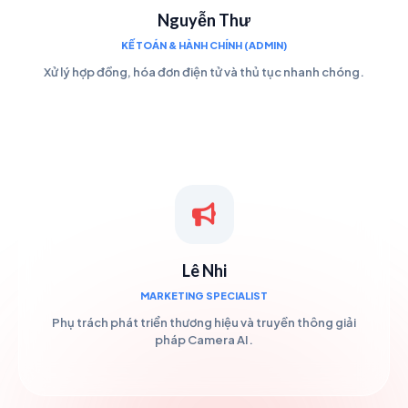
Nguyễn Thư
KẾ TOÁN & HÀNH CHÍNH (ADMIN)
Xử lý hợp đồng, hóa đơn điện tử và thủ tục nhanh chóng.
Lê Nhi
MARKETING SPECIALIST
Phụ trách phát triển thương hiệu và truyền thông giải
pháp Camera AI.