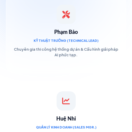
Phạm Bảo
KỸ THUẬT TRƯỞNG (TECHNICAL LEAD)
Chuyên gia thi công hệ thống dự án & Cấu hình giải pháp
AI phức tạp.
Huệ Nhi
QUẢN LÝ KINH DOANH (SALES MGR.)