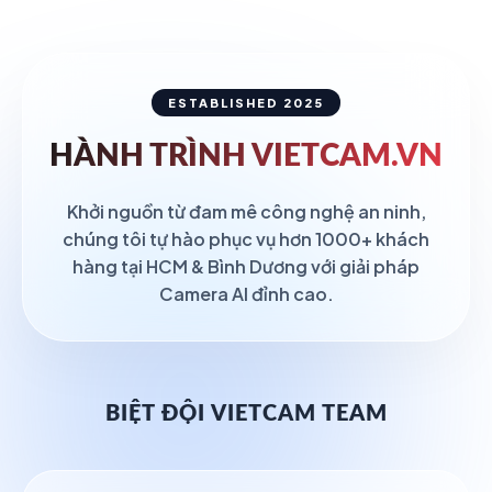
ESTABLISHED 2025
HÀNH TRÌNH
VIETCAM.VN
Khởi nguồn từ đam mê công nghệ an ninh,
chúng tôi tự hào phục vụ hơn 1000+ khách
hàng tại HCM & Bình Dương với giải pháp
Camera AI đỉnh cao.
BIỆT ĐỘI VIETCAM TEAM