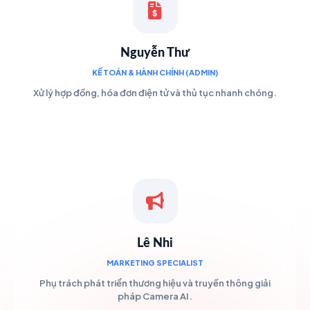
Nguyễn Thư
KẾ TOÁN & HÀNH CHÍNH (ADMIN)
Xử lý hợp đồng, hóa đơn điện tử và thủ tục nhanh chóng.
Lê Nhi
MARKETING SPECIALIST
Phụ trách phát triển thương hiệu và truyền thông giải
pháp Camera AI.