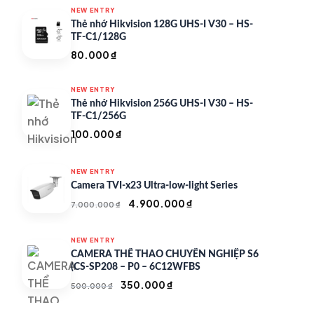
NEW ENTRY
Thẻ nhớ Hikvision 128G UHS-I V30 – HS-
TF-C1/128G
80.000
₫
NEW ENTRY
Thẻ nhớ Hikvision 256G UHS-I V30 – HS-
TF-C1/256G
100.000
₫
NEW ENTRY
Camera TVI-x23 Ultra-low-light Series
Giá
Giá
4.900.000
₫
7.000.000
₫
gốc
hiện
là:
tại
NEW ENTRY
7.000.000 ₫.
là:
CAMERA THỂ THAO CHUYÊN NGHIỆP S6
4.900.000 ₫.
(CS-SP208 – P0 – 6C12WFBS
Giá
Giá
350.000
₫
500.000
₫
gốc
hiện