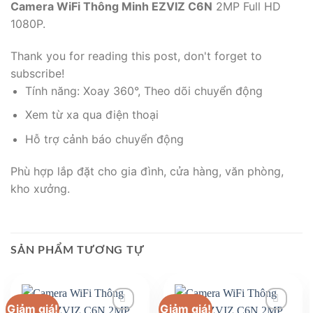
Camera WiFi Thông Minh EZVIZ C6N
2MP Full HD
1080P.
Thank you for reading this post, don't forget to
subscribe!
Tính năng: Xoay 360°, Theo dõi chuyển động
Xem từ xa qua điện thoại
Hỗ trợ cảnh báo chuyển động
Phù hợp lắp đặt cho gia đình, cửa hàng, văn phòng,
kho xưởng.
SẢN PHẨM TƯƠNG TỰ
Giảm giá!
Giảm giá!