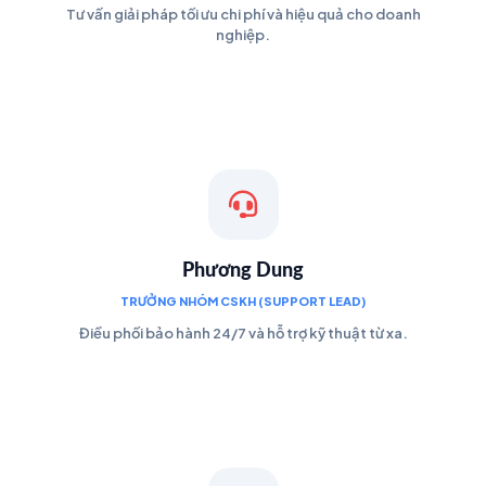
Tư vấn giải pháp tối ưu chi phí và hiệu quả cho doanh
nghiệp.
Phương Dung
TRƯỞNG NHÓM CSKH (SUPPORT LEAD)
Điều phối bảo hành 24/7 và hỗ trợ kỹ thuật từ xa.