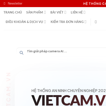
Skip
Newsletter
HỆ THỐNG 
to
TRANG CHỦ
SẢN PHẨM
BÀI VIẾT
LIÊN HỆ
content
ĐIỀU KHOẢN & DỊCH VỤ
KIỂM TRA ĐƠN HÀNG
HỆ THỐNG AN NINH CHUYÊN NGHIỆP 202
VIETCAM.