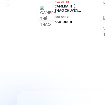
là:
tại
NEW ENTRY
7.000.000 ₫.
là:
CAMERA THỂ
4.900.000 ₫.
THAO CHUYÊN
NGHIỆP S6 (CS-
500.000
₫
SP208 – P0 –
Giá
Giá
350.000
₫
6C12WFBS
gốc
hiện
là:
tại
500.000 ₫.
là:
350.000 ₫.