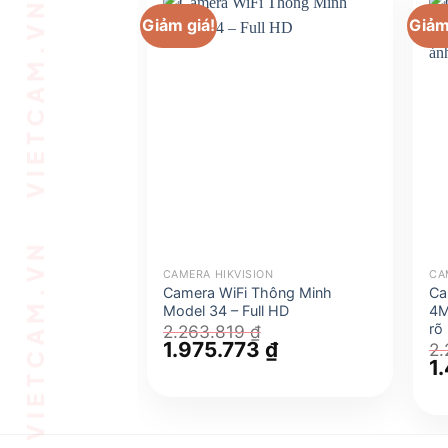
VIETCAM.VN VIETCAM.VN VIETCAM.VN VIETCAM.VN VIETCAM.VN VIETCAM.VN
Giảm giá!
Giảm
CAMERA HIKVISION
CA
Camera WiFi Thông Minh
Ca
Model 34 – Full HD
4M
rõ
2.263.819
₫
Giá
1.975.773
₫
Giá
2
gốc
hiện
Gi
1
là:
tại
g
2.263.819 ₫.
là:
là
1.975.773 ₫.
2.