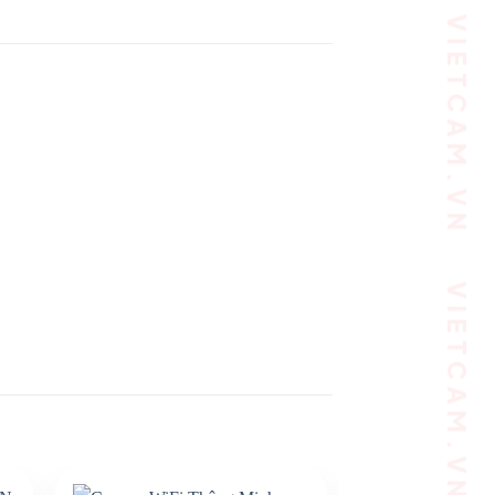
VIETCAM.VN VIETCAM.VN VIETCAM.VN VIETCAM.VN VIETCAM.VN VIETCAM.VN