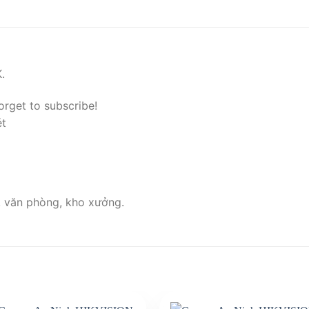
.
orget to subscribe!
ét
, văn phòng, kho xưởng.