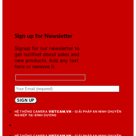
Sign up for Newsletter
Signup for our newsletter to
get notified about sales and
new products. Add any text
here or remove it.
HỆ THỐNG CAMERA
VIETCAM.VN
- GIẢI PHÁP AN NINH CHUYÊN
NGHIỆP TẠI BÌNH DƯƠNG
HỆ THỐNG CAMERA
VIETCAM.VN
- GIẢI PHÁP AN NINH CHUYÊN