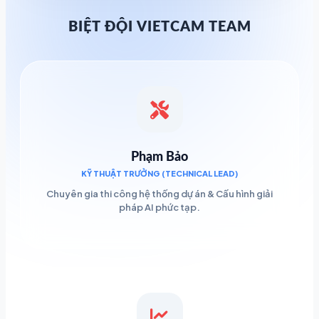
BIỆT ĐỘI VIETCAM TEAM
Phạm Bảo
KỸ THUẬT TRƯỞNG (TECHNICAL LEAD)
Chuyên gia thi công hệ thống dự án & Cấu hình giải
pháp AI phức tạp.