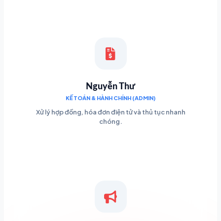
Nguyễn Thư
KẾ TOÁN & HÀNH CHÍNH (ADMIN)
Xử lý hợp đồng, hóa đơn điện tử và thủ tục nhanh
chóng.