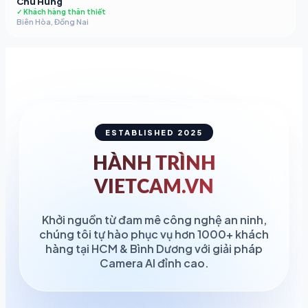
Chú Hùng
✓ Khách hàng thân thiết
Biên Hòa, Đồng Nai
ESTABLISHED 2025
HÀNH TRÌNH
VIETCAM.VN
Khởi nguồn từ đam mê công nghệ an ninh,
chúng tôi tự hào phục vụ hơn 1000+ khách
hàng tại HCM & Bình Dương với giải pháp
Camera AI đỉnh cao.