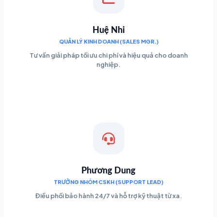
Huệ Nhi
QUẢN LÝ KINH DOANH (SALES MGR.)
Tư vấn giải pháp tối ưu chi phí và hiệu quả cho doanh
nghiệp.
Phương Dung
TRƯỞNG NHÓM CSKH (SUPPORT LEAD)
Điều phối bảo hành 24/7 và hỗ trợ kỹ thuật từ xa.