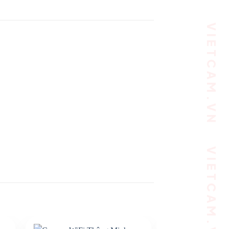
VIETCAM.VN VIETCAM.VN VIETCAM.VN VIETCAM.VN VIETCAM.VN VIETCAM.VN