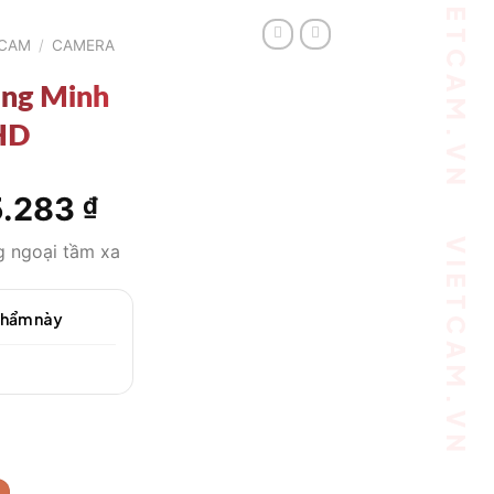
TCAM
/
CAMERA
ông Minh
 HD
5.283
Giá
₫
hiện
g ngoại tầm xa
tại
231 ₫.
là:
1.705.283 ₫.
phẩm này
 59 – Full HD số lượng