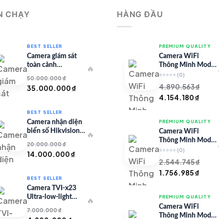
N CHẠY
HÀNG ĐẦU
BEST SELLER
PREMIUM QUALITY
Camera giám sát
Camera WiFi
toàn cảnh
Thông Minh Model
🔥
TandemVu DS-
67 – Full HD
⭐⭐⭐⭐⭐
(0)
50.000.000
₫
8SHC25MXS-DLW
4.890.563
₫
Giá
Giá
35.000.000
₫
Giá
Giá
4.154.180
₫
gốc
hiện
gốc
hiện
là:
tại
BEST SELLER
là:
tại
50.000.000 ₫.
là:
Camera nhận diện
PREMIUM QUALITY
4.890.563 ₫.
là:
35.000.000 ₫.
biển số Hikvision
Camera WiFi
🔥
4.154
iDS-CGT43L
Thông Minh Model
20.000.000
₫
99 – Full HD
⭐⭐⭐⭐⭐
(0)
Giá
Giá
14.000.000
₫
2.544.745
₫
gốc
hiện
Giá
Giá
1.756.985
₫
là:
tại
BEST SELLER
gốc
hiện
20.000.000 ₫.
là:
Camera TVI-x23
là:
tại
14.000.000 ₫.
Ultra-low-light
PREMIUM QUALITY
🔥
2.544.745 ₫.
là:
Series
Camera WiFi
7.000.000
₫
1.756
Thông Minh Model