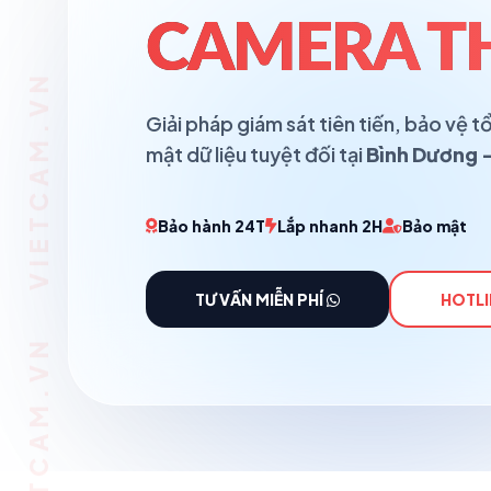
CAMERA T
Giải pháp giám sát tiên tiến, bảo vệ
mật dữ liệu tuyệt đối tại
Bình Dương -
Bảo hành 24T
Lắp nhanh 2H
Bảo mật
TƯ VẤN MIỄN PHÍ
HOTLI