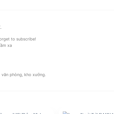
.
orget to subscribe!
tầm xa
, văn phòng, kho xưởng.