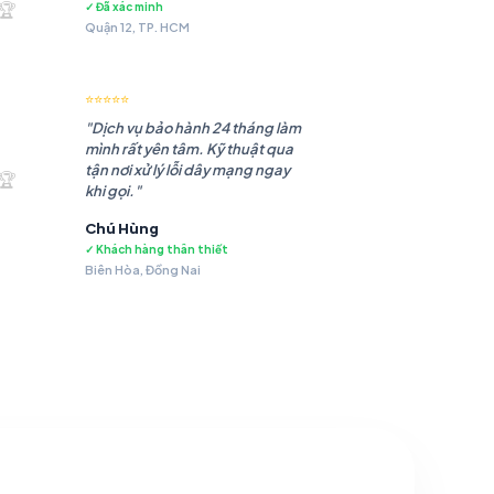
🏆
✓ Đã xác minh
Quận 12, TP. HCM
⭐⭐⭐⭐⭐
"Dịch vụ bảo hành 24 tháng làm
mình rất yên tâm. Kỹ thuật qua
.483 ₫.
tận nơi xử lý lỗi dây mạng ngay
🏆
khi gọi."
Chú Hùng
✓ Khách hàng thân thiết
Biên Hòa, Đồng Nai
.479 ₫.