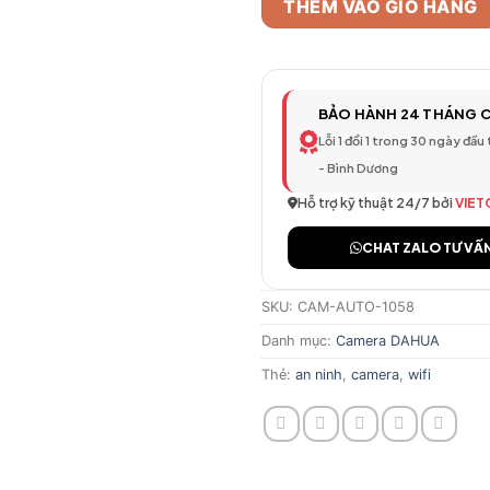
THÊM VÀO GIỎ HÀNG
BẢO HÀNH 24 THÁNG 
Lỗi 1 đổi 1 trong 30 ngày đầu
- Bình Dương
Hỗ trợ kỹ thuật 24/7 bởi
VIET
CHAT ZALO TƯ VẤ
SKU:
CAM-AUTO-1058
Danh mục:
Camera DAHUA
Thẻ:
an ninh
,
camera
,
wifi