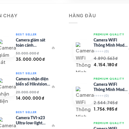
5.012.576
N CHẠY
HÀNG ĐẦU
BEST SELLER
PREMIUM QUALITY
Camera giám sát
Camera WiFi
toàn cảnh
Thông Minh Model
🔥
TandemVu DS-
67 – Full HD
⭐⭐⭐⭐⭐
(0)
50.000.000
₫
8SHC25MXS-DLW
4.890.563
₫
Giá
Giá
35.000.000
₫
Giá
Giá
4.154.180
₫
gốc
hiện
gốc
hiện
là:
tại
BEST SELLER
là:
tại
50.000.000 ₫.
là:
Camera nhận diện
PREMIUM QUALITY
4.890.563 ₫.
là:
35.000.000 ₫.
biển số Hikvision
Camera WiFi
🔥
4.154
iDS-CGT43L
Thông Minh Model
20.000.000
₫
99 – Full HD
⭐⭐⭐⭐⭐
(0)
Giá
Giá
14.000.000
₫
2.544.745
₫
gốc
hiện
Giá
Giá
1.756.985
₫
là:
tại
BEST SELLER
gốc
hiện
20.000.000 ₫.
là:
Camera TVI-x23
là:
tại
14.000.000 ₫.
Ultra-low-light
PREMIUM QUALITY
🔥
2.544.745 ₫.
là:
Series
Camera WiFi