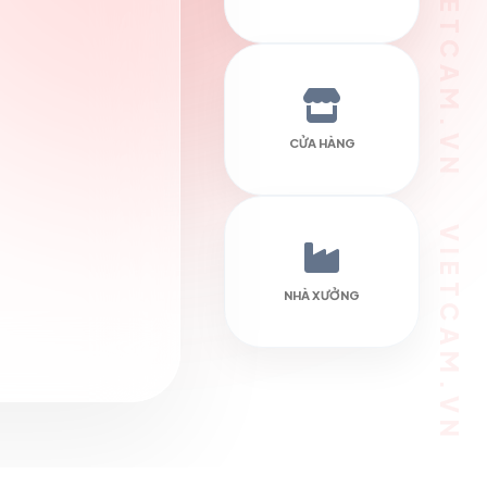
VIETCAM.VN VIETCAM.VN VIETCAM.VN VIETCAM.VN VIETCAM.VN VIETCAM.VN
CỬA HÀNG
NHÀ XƯỞNG