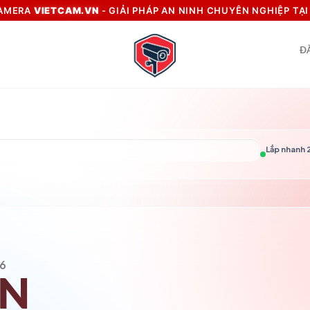
CAMERA
VIETCAM.VN
- GIẢI PHÁP AN NINH CHUYÊN NGHIỆP TẠ
Đ
Lắp nhanh 2
6
VN