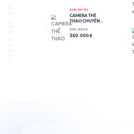
gốc
hiện
là:
tại
NEW ENTRY
7.000.000 ₫.
là:
CAMERA THỂ
4.900.000 ₫.
THAO CHUYÊN
NGHIỆP S6 (CS-
500.000
₫
SP208 – P0 –
Giá
Giá
350.000
₫
6C12WFBS
gốc
hiện
là:
tại
500.000 ₫.
là:
350.000 ₫.