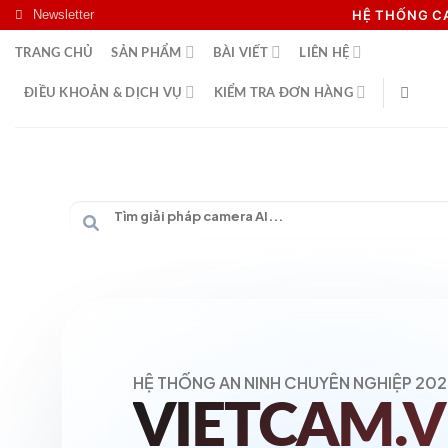
Skip
Newsletter
HỆ THỐNG 
to
TRANG CHỦ
SẢN PHẨM
BÀI VIẾT
LIÊN HỆ
content
ĐIỀU KHOẢN & DỊCH VỤ
KIỂM TRA ĐƠN HÀNG
HỆ THỐNG AN NINH CHUYÊN NGHIỆP 202
VIETCAM.