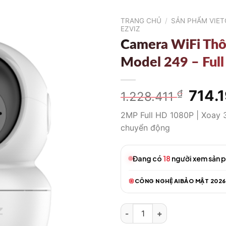
TRANG CHỦ
/
SẢN PHẨM VIE
EZVIZ
Camera WiFi Th
Model 249 – Ful
Giá
714.
₫
1.228.411
gốc
2MP Full HD 1080P | Xoay 
là:
chuyển động
1.228.
Đang có
18
người xem sản 
CÔNG NGHỆ AI
BẢO MẬT 2026
Camera WiFi Thông Minh Model