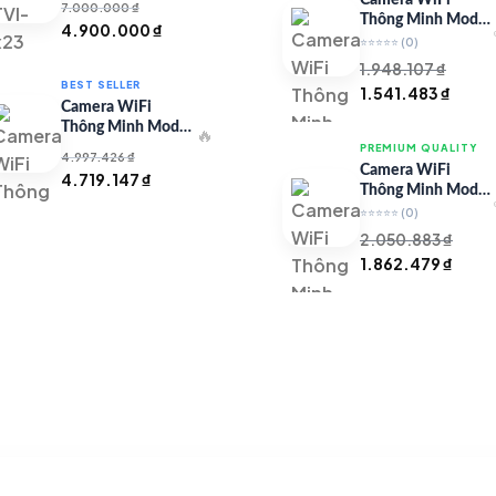
7.000.000
₫
1.756
Thông Minh Model
Giá
Giá
4.900.000
₫
131 – Full HD
⭐⭐⭐⭐⭐
(0)
gốc
hiện
1.948.107
₫
là:
tại
BEST SELLER
Giá
Giá
1.541.483
₫
7.000.000 ₫.
là:
Camera WiFi
gốc
hiện
4.900.000 ₫.
Thông Minh Model
🔥
là:
tại
227 – Full HD
PREMIUM QUALITY
4.997.426
₫
1.948.107 ₫.
là:
Camera WiFi
Giá
Giá
4.719.147
₫
1.541
Thông Minh Model
gốc
hiện
163 – Full HD
⭐⭐⭐⭐⭐
(0)
là:
tại
2.050.883
₫
4.997.426 ₫.
là:
Giá
Giá
1.862.479
₫
4.719.147 ₫.
gốc
hiện
là:
tại
2.050.883 ₫.
là:
1.862