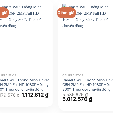
 giá!
Giảm giá!
MERA EZVIZ
CAMERA EZVIZ
mera WiFi Thông Minh EZVIZ
Camera WiFi Thông Minh EZV
N 2MP Full HD 1080P – Xoay
C6N 2MP Full HD 1080P – Xo
0°, Theo dõi chuyển động
360°, Theo dõi chuyển động
Giá
1.112.812
₫
Giá
5.536.626
₫
.479.576
₫
gốc
hiện
Giá
5.012.576
₫
Giá
là:
tại
gốc
hiện
1.479.576 ₫.
là:
là:
tại
1.112.812 ₫.
5.536.626 ₫.
là: