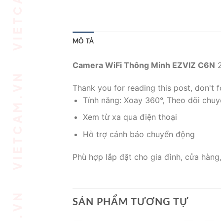
MÔ TẢ
Camera WiFi Thông Minh EZVIZ C6N
2
Thank you for reading this post, don't f
Tính năng: Xoay 360°, Theo dõi chu
Xem từ xa qua điện thoại
Hỗ trợ cảnh báo chuyển động
Phù hợp lắp đặt cho gia đình, cửa hàng
SẢN PHẨM TƯƠNG TỰ