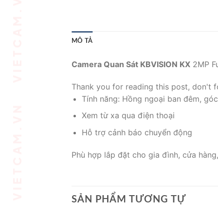
MÔ TẢ
Camera Quan Sát KBVISION KX
2MP Fu
Thank you for reading this post, don't f
Tính năng: Hồng ngoại ban đêm, góc
Xem từ xa qua điện thoại
Hỗ trợ cảnh báo chuyển động
Phù hợp lắp đặt cho gia đình, cửa hàng
SẢN PHẨM TƯƠNG TỰ