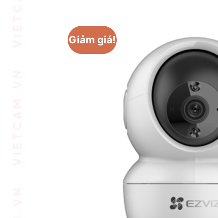
VIETCAM.VN VIETCAM.VN VIETCAM.VN VIETCAM.VN VIETCAM.VN VIETCAM.VN
Giảm giá!