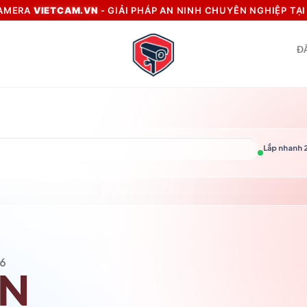
CAMERA
VIETCAM.VN
- GIẢI PHÁP AN NINH CHUYÊN NGHIỆP TẠ
Đ
Lắp nhanh 2
6
VN