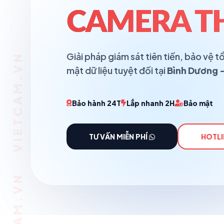
CAMERA T
Giải pháp giám sát tiên tiến, bảo vệ
mật dữ liệu tuyệt đối tại
Bình Dương -
Bảo hành 24T
Lắp nhanh 2H
Bảo mật
TƯ VẤN MIỄN PHÍ
HOTLI