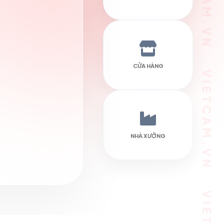
VIETCAM.VN VIETCAM.VN VIETCAM.VN VIETCAM.VN VIETCAM.VN VIETCAM.VN
CỬA HÀNG
NHÀ XƯỞNG