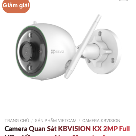
Giảm giá!
TRANG CHỦ
/
SẢN PHẨM VIETCAM
/
CAMERA KBVISION
Camera Quan Sát KBVISION KX 2MP Full