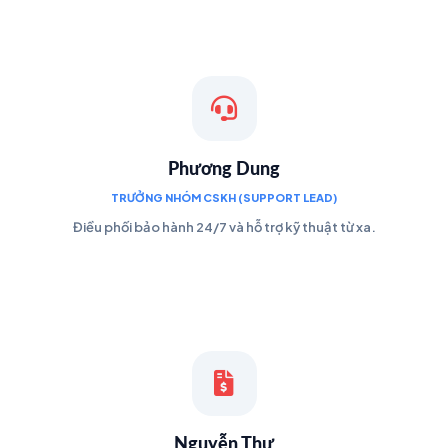
Phương Dung
TRƯỞNG NHÓM CSKH (SUPPORT LEAD)
Điều phối bảo hành 24/7 và hỗ trợ kỹ thuật từ xa.
Nguyễn Thư