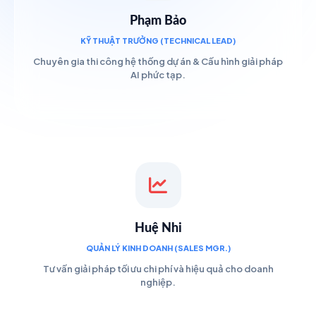
Phạm Bảo
KỸ THUẬT TRƯỞNG (TECHNICAL LEAD)
Chuyên gia thi công hệ thống dự án & Cấu hình giải pháp
AI phức tạp.
Huệ Nhi
QUẢN LÝ KINH DOANH (SALES MGR.)
Tư vấn giải pháp tối ưu chi phí và hiệu quả cho doanh
nghiệp.