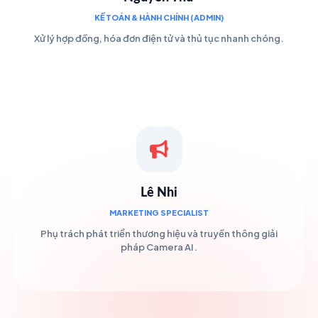
KẾ TOÁN & HÀNH CHÍNH (ADMIN)
Xử lý hợp đồng, hóa đơn điện tử và thủ tục nhanh chóng.
Lê Nhi
MARKETING SPECIALIST
Phụ trách phát triển thương hiệu và truyền thông giải
pháp Camera AI.