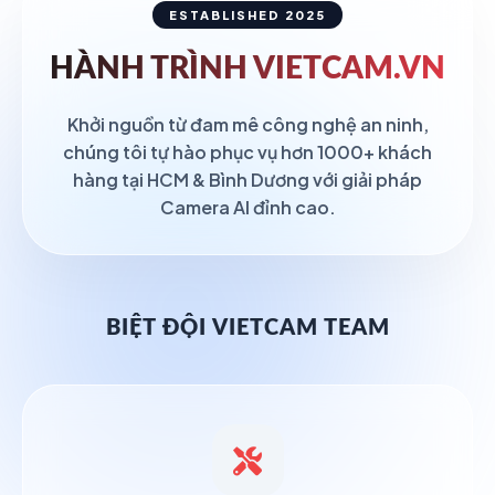
ESTABLISHED 2025
HÀNH TRÌNH
VIETCAM.VN
Khởi nguồn từ đam mê công nghệ an ninh,
chúng tôi tự hào phục vụ hơn 1000+ khách
hàng tại HCM & Bình Dương với giải pháp
Camera AI đỉnh cao.
BIỆT ĐỘI VIETCAM TEAM