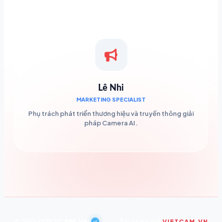
Lê Nhi
MARKETING SPECIALIST
Phụ trách phát triển thương hiệu và truyền thông giải
pháp Camera AI.
© 2026
VIETCAM.VN
|
Thiết kế bởi
VIETCAM.VN