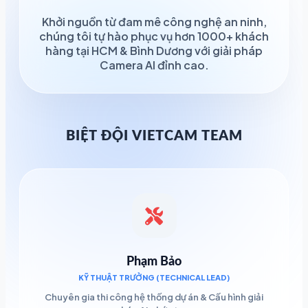
Khởi nguồn từ đam mê công nghệ an ninh,
chúng tôi tự hào phục vụ hơn 1000+ khách
hàng tại HCM & Bình Dương với giải pháp
Camera AI đỉnh cao.
BIỆT ĐỘI VIETCAM TEAM
Phạm Bảo
KỸ THUẬT TRƯỞNG (TECHNICAL LEAD)
Chuyên gia thi công hệ thống dự án & Cấu hình giải