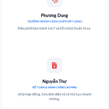
Phương Dung
TRƯỞNG NHÓM CSKH (SUPPORT LEAD)
Điều phối bảo hành 24/7 và hỗ trợ kỹ thuật từ xa.
Nguyễn Thư
KẾ TOÁN & HÀNH CHÍNH (ADMIN)
Xử lý hợp đồng, hóa đơn điện tử và thủ tục nhanh
chóng.