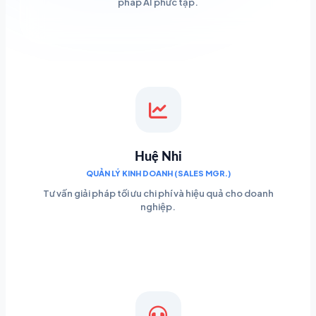
pháp AI phức tạp.
Huệ Nhi
QUẢN LÝ KINH DOANH (SALES MGR.)
Tư vấn giải pháp tối ưu chi phí và hiệu quả cho doanh
nghiệp.