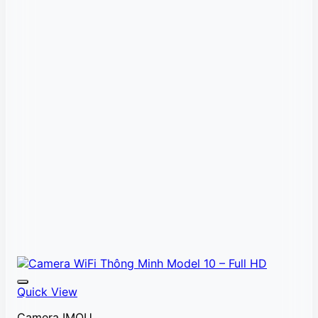
Quick View
Camera IMOU