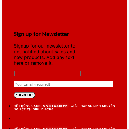
Sign up for Newsletter
Signup for our newsletter to
get notified about sales and
new products. Add any text
here or remove it.
HỆ THỐNG CAMERA
VIETCAM.VN
- GIẢI PHÁP AN NINH CHUYÊN
NGHIỆP TẠI BÌNH DƯƠNG
HỆ THỐNG CAMERA
VIETCAM.VN
- GIẢI PHÁP AN NINH CHUYÊN