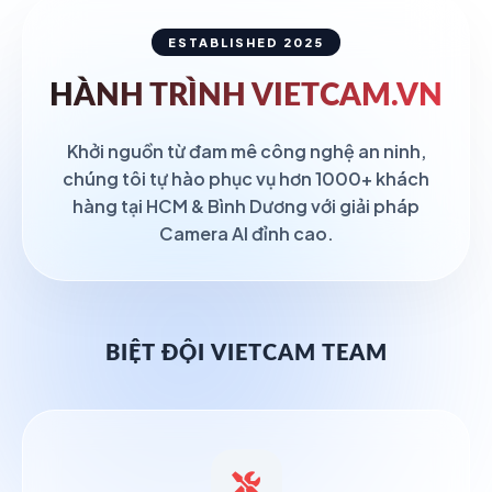
ESTABLISHED 2025
HÀNH TRÌNH
VIETCAM.VN
Khởi nguồn từ đam mê công nghệ an ninh,
chúng tôi tự hào phục vụ hơn 1000+ khách
hàng tại HCM & Bình Dương với giải pháp
Camera AI đỉnh cao.
BIỆT ĐỘI VIETCAM TEAM