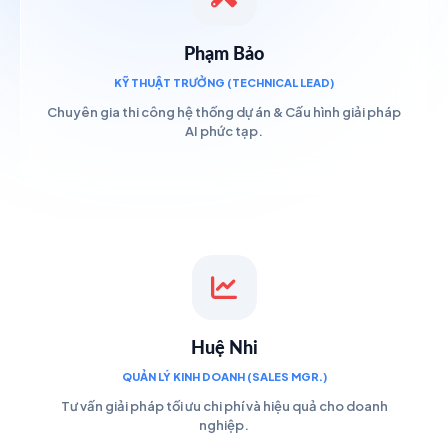
Phạm Bảo
KỸ THUẬT TRƯỞNG (TECHNICAL LEAD)
Chuyên gia thi công hệ thống dự án & Cấu hình giải pháp
AI phức tạp.
Huệ Nhi
QUẢN LÝ KINH DOANH (SALES MGR.)
Tư vấn giải pháp tối ưu chi phí và hiệu quả cho doanh
nghiệp.