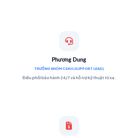
Phương Dung
TRƯỞNG NHÓM CSKH (SUPPORT LEAD)
Điều phối bảo hành 24/7 và hỗ trợ kỹ thuật từ xa.