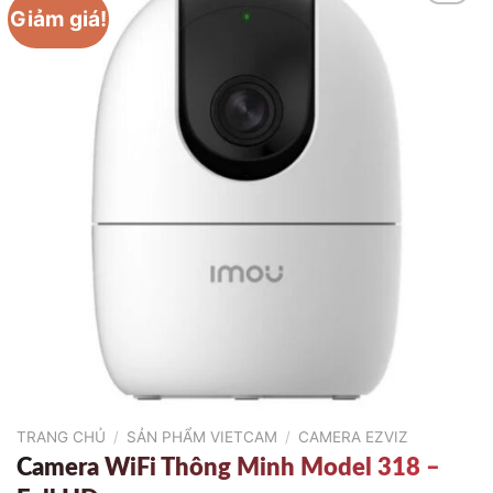
Giảm giá!
TRANG CHỦ
/
SẢN PHẨM VIETCAM
/
CAMERA EZVIZ
Camera WiFi Thông Minh Model 318 –