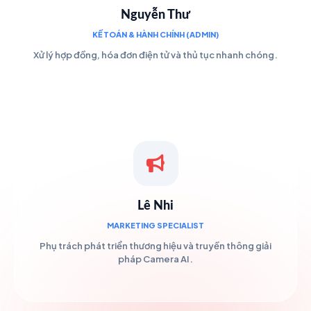
Nguyễn Thư
KẾ TOÁN & HÀNH CHÍNH (ADMIN)
Xử lý hợp đồng, hóa đơn điện tử và thủ tục nhanh chóng.
Lê Nhi
MARKETING SPECIALIST
Phụ trách phát triển thương hiệu và truyền thông giải
pháp Camera AI.