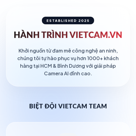
ESTABLISHED 2025
HÀNH TRÌNH
VIETCAM.VN
Khởi nguồn từ đam mê công nghệ an ninh,
chúng tôi tự hào phục vụ hơn 1000+ khách
hàng tại HCM & Bình Dương với giải pháp
Camera AI đỉnh cao.
BIỆT ĐỘI VIETCAM TEAM