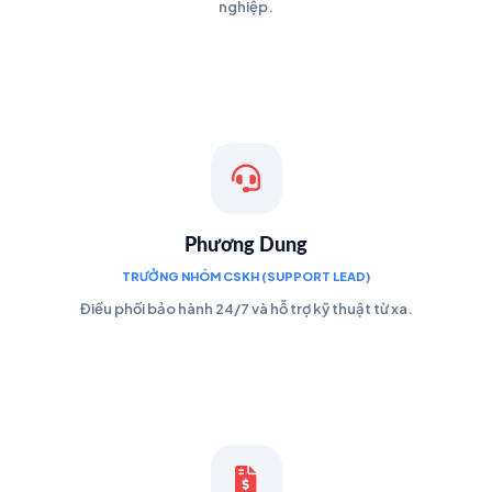
nghiệp.
Phương Dung
TRƯỞNG NHÓM CSKH (SUPPORT LEAD)
Điều phối bảo hành 24/7 và hỗ trợ kỹ thuật từ xa.