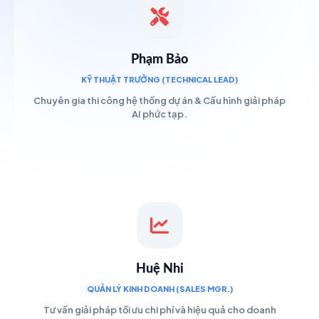
Phạm Bảo
KỸ THUẬT TRƯỞNG (TECHNICAL LEAD)
Chuyên gia thi công hệ thống dự án & Cấu hình giải pháp
AI phức tạp.
Huệ Nhi
QUẢN LÝ KINH DOANH (SALES MGR.)
Tư vấn giải pháp tối ưu chi phí và hiệu quả cho doanh