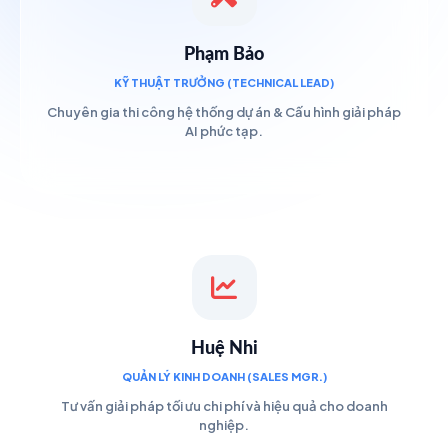
Phạm Bảo
KỸ THUẬT TRƯỞNG (TECHNICAL LEAD)
Chuyên gia thi công hệ thống dự án & Cấu hình giải pháp
AI phức tạp.
Huệ Nhi
QUẢN LÝ KINH DOANH (SALES MGR.)
Tư vấn giải pháp tối ưu chi phí và hiệu quả cho doanh
nghiệp.