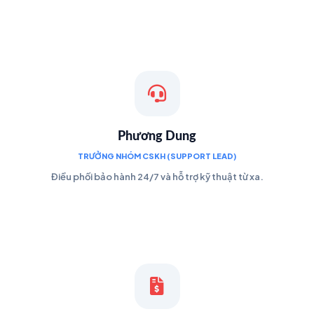
Phương Dung
TRƯỞNG NHÓM CSKH (SUPPORT LEAD)
Điều phối bảo hành 24/7 và hỗ trợ kỹ thuật từ xa.