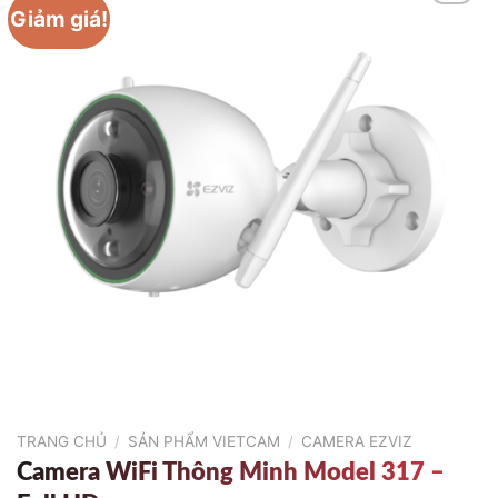
Giảm giá!
TRANG CHỦ
/
SẢN PHẨM VIETCAM
/
CAMERA EZVIZ
Camera WiFi Thông Minh Model 317 –