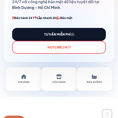
24/7 với công nghệ bảo mật dữ liệu tuyệt đối tại
Bình Dương - Hồ Chí Minh
.
Bảo hành 24T
Lắp nhanh 2H
Bảo mật
TƯ VẤN MIỄN PHÍ
HOTLINE 24/7
GIA ĐÌNH
CỬA HÀNG
NHÀ XƯỞNG