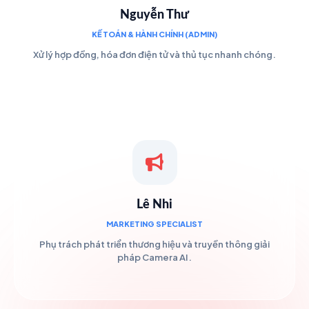
Nguyễn Thư
KẾ TOÁN & HÀNH CHÍNH (ADMIN)
Xử lý hợp đồng, hóa đơn điện tử và thủ tục nhanh chóng.
Lê Nhi
MARKETING SPECIALIST
Phụ trách phát triển thương hiệu và truyền thông giải
pháp Camera AI.