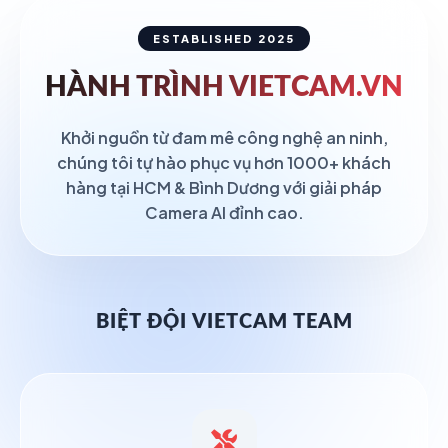
ESTABLISHED 2025
HÀNH TRÌNH
VIETCAM.VN
Khởi nguồn từ đam mê công nghệ an ninh,
chúng tôi tự hào phục vụ hơn 1000+ khách
hàng tại HCM & Bình Dương với giải pháp
Camera AI đỉnh cao.
BIỆT ĐỘI VIETCAM TEAM