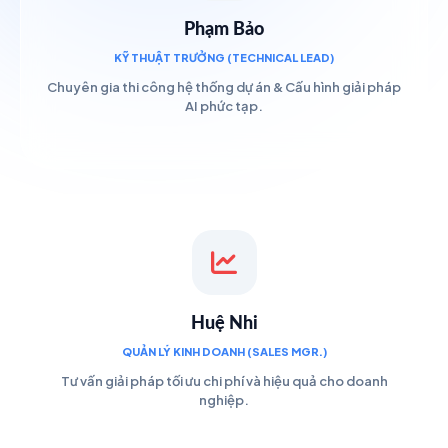
Phạm Bảo
KỸ THUẬT TRƯỞNG (TECHNICAL LEAD)
Chuyên gia thi công hệ thống dự án & Cấu hình giải pháp
AI phức tạp.
Huệ Nhi
QUẢN LÝ KINH DOANH (SALES MGR.)
Tư vấn giải pháp tối ưu chi phí và hiệu quả cho doanh
nghiệp.