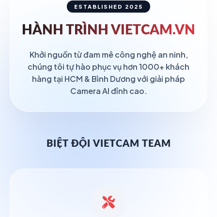
ESTABLISHED 2025
HÀNH TRÌNH
VIETCAM.VN
Khởi nguồn từ đam mê công nghệ an ninh,
chúng tôi tự hào phục vụ hơn 1000+ khách
hàng tại HCM & Bình Dương với giải pháp
Camera AI đỉnh cao.
BIỆT ĐỘI VIETCAM TEAM