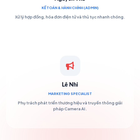
KẾ TOÁN & HÀNH CHÍNH (ADMIN)
Xử lý hợp đồng, hóa đơn điện tử và thủ tục nhanh chóng.
Lê Nhi
MARKETING SPECIALIST
Phụ trách phát triển thương hiệu và truyền thông giải
pháp Camera AI.