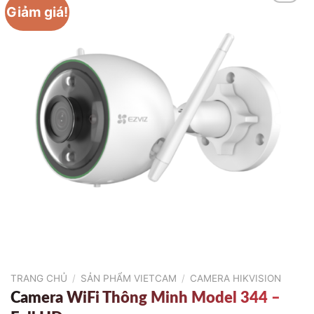
Giảm giá!
TRANG CHỦ
/
SẢN PHẨM VIETCAM
/
CAMERA HIKVISION
Camera WiFi Thông Minh Model 344 –