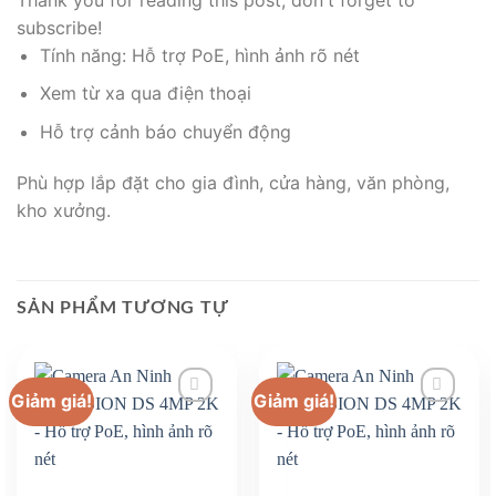
subscribe!
Tính năng: Hỗ trợ PoE, hình ảnh rõ nét
Xem từ xa qua điện thoại
Hỗ trợ cảnh báo chuyển động
Phù hợp lắp đặt cho gia đình, cửa hàng, văn phòng,
kho xưởng.
SẢN PHẨM TƯƠNG TỰ
Giảm giá!
Giảm giá!