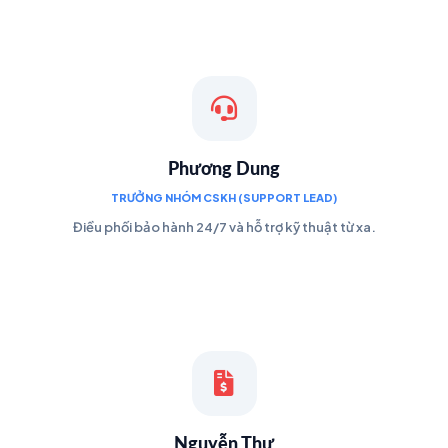
Phương Dung
TRƯỞNG NHÓM CSKH (SUPPORT LEAD)
Điều phối bảo hành 24/7 và hỗ trợ kỹ thuật từ xa.
Nguyễn Thư