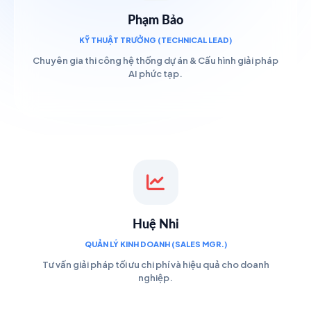
Phạm Bảo
KỸ THUẬT TRƯỞNG (TECHNICAL LEAD)
Chuyên gia thi công hệ thống dự án & Cấu hình giải pháp
AI phức tạp.
Huệ Nhi
QUẢN LÝ KINH DOANH (SALES MGR.)
Tư vấn giải pháp tối ưu chi phí và hiệu quả cho doanh
nghiệp.