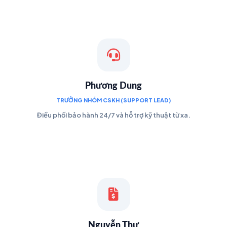
Phương Dung
TRƯỞNG NHÓM CSKH (SUPPORT LEAD)
Điều phối bảo hành 24/7 và hỗ trợ kỹ thuật từ xa.
Nguyễn Thư