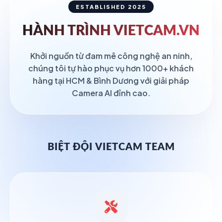
ESTABLISHED 2025
HÀNH TRÌNH
VIETCAM.VN
Khởi nguồn từ đam mê công nghệ an ninh,
chúng tôi tự hào phục vụ hơn 1000+ khách
hàng tại HCM & Bình Dương với giải pháp
Camera AI đỉnh cao.
BIỆT ĐỘI VIETCAM TEAM