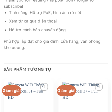
subscribe!
Tính năng: Hỗ trợ PoE, hình ảnh rõ nét
Xem từ xa qua điện thoại
Hỗ trợ cảnh báo chuyển động
Phù hợp lắp đặt cho gia đình, cửa hàng, văn phòng,
kho xưởng.
SẢN PHẨM TƯƠNG TỰ
Giảm giá!
Giảm giá!