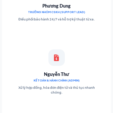
Phương Dung
TRƯỞNG NHÓM CSKH (SUPPORT LEAD)
Điều phối bảo hành 24/7 và hỗ trợ kỹ thuật từ xa.
Nguyễn Thư
KẾ TOÁN & HÀNH CHÍNH (ADMIN)
Xử lý hợp đồng, hóa đơn điện tử và thủ tục nhanh
chóng.