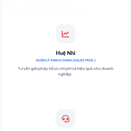
Huệ Nhi
QUẢN LÝ KINH DOANH (SALES MGR.)
Tư vấn giải pháp tối ưu chi phí và hiệu quả cho doanh
nghiệp.