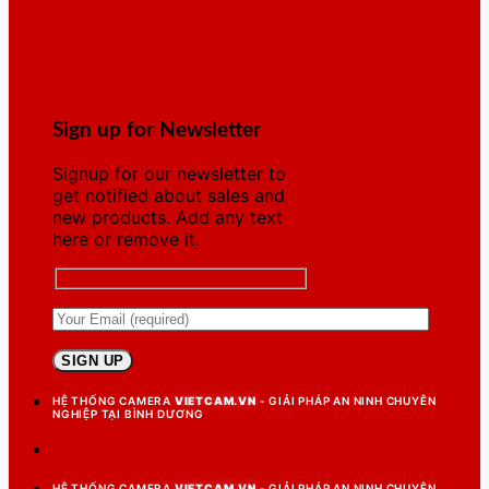
Sign up for Newsletter
Signup for our newsletter to
get notified about sales and
new products. Add any text
here or remove it.
HỆ THỐNG CAMERA
VIETCAM.VN
- GIẢI PHÁP AN NINH CHUYÊN
NGHIỆP TẠI BÌNH DƯƠNG
HỆ THỐNG CAMERA
VIETCAM.VN
- GIẢI PHÁP AN NINH CHUYÊN