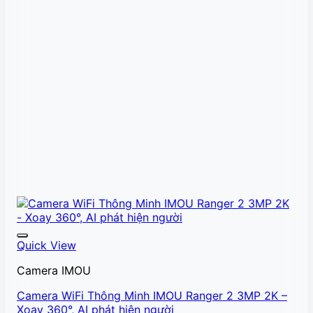
Quick View
Camera IMOU
Camera WiFi Thông Minh IMOU Ranger 2 3MP 2K –
Xoay 360°, AI phát hiện người