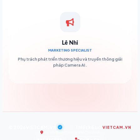
Lê Nhi
MARKETING SPECIALIST
Phụ trách phát triển thương hiệu và truyền thông giải
pháp Camera AI.
© 2026
VIETCAM.VN
|
Thiết kế bởi
VIETCAM.VN
Trụ sở: Bình Dương, Hồ Chí Minh
SSL SECURE
CHÍNH CHỦ