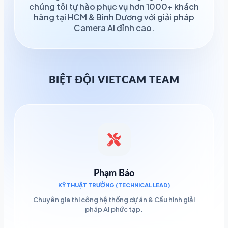
chúng tôi tự hào phục vụ hơn 1000+ khách
hàng tại HCM & Bình Dương với giải pháp
Camera AI đỉnh cao.
BIỆT ĐỘI VIETCAM TEAM
Phạm Bảo
KỸ THUẬT TRƯỞNG (TECHNICAL LEAD)
Chuyên gia thi công hệ thống dự án & Cấu hình giải
pháp AI phức tạp.