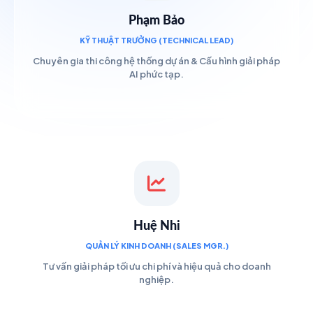
Phạm Bảo
KỸ THUẬT TRƯỞNG (TECHNICAL LEAD)
Chuyên gia thi công hệ thống dự án & Cấu hình giải pháp
AI phức tạp.
Huệ Nhi
QUẢN LÝ KINH DOANH (SALES MGR.)
Tư vấn giải pháp tối ưu chi phí và hiệu quả cho doanh
nghiệp.