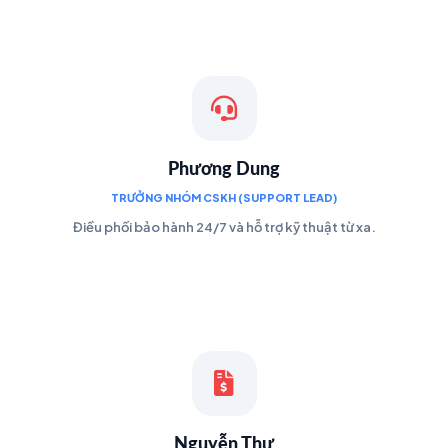
Phương Dung
TRƯỞNG NHÓM CSKH (SUPPORT LEAD)
Điều phối bảo hành 24/7 và hỗ trợ kỹ thuật từ xa.
Nguyễn Thư