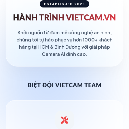
ESTABLISHED 2025
HÀNH TRÌNH
VIETCAM.VN
Khởi nguồn từ đam mê công nghệ an ninh,
chúng tôi tự hào phục vụ hơn 1000+ khách
hàng tại HCM & Bình Dương với giải pháp
Camera AI đỉnh cao.
BIỆT ĐỘI VIETCAM TEAM