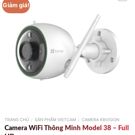
Giảm giá!
TRANG CHỦ
/
SẢN PHẨM VIETCAM
/
CAMERA KBVISION
Camera WiFi Thông Minh Model 38 – Full