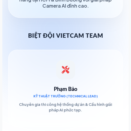
Camera AI đỉnh cao.
BIỆT ĐỘI VIETCAM TEAM
Phạm Bảo
KỸ THUẬT TRƯỞNG (TECHNICAL LEAD)
Chuyên gia thi công hệ thống dự án & Cấu hình giải
pháp AI phức tạp.