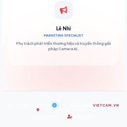
Lê Nhi
MARKETING SPECIALIST
Phụ trách phát triển thương hiệu và truyền thông giải
pháp Camera AI.
© 2026
VIETCAM.VN
|
Thiết kế bởi
VIETCAM.VN
Trụ sở: Bình Dương, Hồ Chí Minh
SSL SECURE
CHÍNH CHỦ