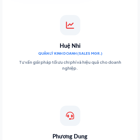
Huệ Nhi
QUẢN LÝ KINH DOANH (SALES MGR.)
Tư vấn giải pháp tối ưu chi phí và hiệu quả cho doanh
nghiệp.
Phương Dung