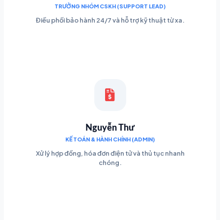
TRƯỞNG NHÓM CSKH (SUPPORT LEAD)
Điều phối bảo hành 24/7 và hỗ trợ kỹ thuật từ xa.
Nguyễn Thư
KẾ TOÁN & HÀNH CHÍNH (ADMIN)
Xử lý hợp đồng, hóa đơn điện tử và thủ tục nhanh
chóng.