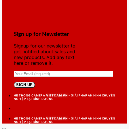
Sign up for Newsletter
Signup for our newsletter to
get notified about sales and
new products. Add any text
here or remove it.
HỆ THỐNG CAMERA
VIETCAM.VN
- GIẢI PHÁP AN NINH CHUYÊN
NGHIỆP TẠI BÌNH DƯƠNG
HỆ THỐNG CAMERA
VIETCAM.VN
- GIẢI PHÁP AN NINH CHUYÊN
NGHIỆP TẠI BÌNH DƯƠNG