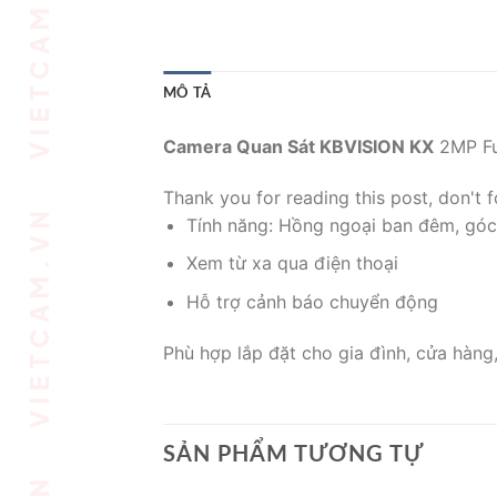
MÔ TẢ
Camera Quan Sát KBVISION KX
2MP Fu
Thank you for reading this post, don't f
Tính năng: Hồng ngoại ban đêm, góc
Xem từ xa qua điện thoại
Hỗ trợ cảnh báo chuyển động
Phù hợp lắp đặt cho gia đình, cửa hàng
SẢN PHẨM TƯƠNG TỰ