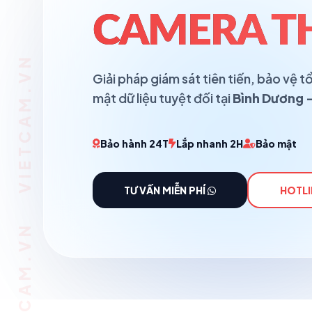
CAMERA T
Giải pháp giám sát tiên tiến, bảo vệ
mật dữ liệu tuyệt đối tại
Bình Dương -
Bảo hành 24T
Lắp nhanh 2H
Bảo mật
TƯ VẤN MIỄN PHÍ
HOTLI