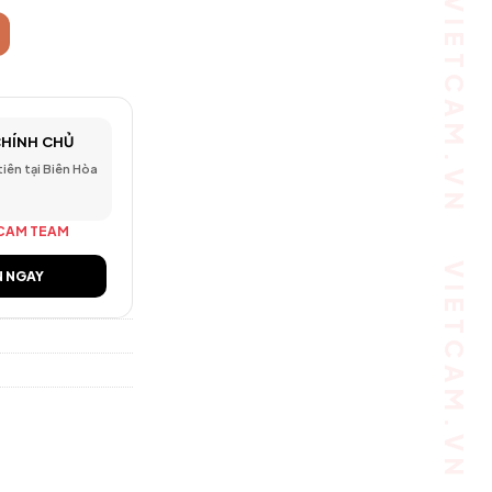
CHÍNH CHỦ
 tiên tại Biên Hòa
CAM TEAM
N NGAY