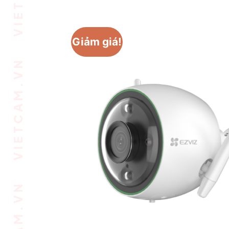
VIETCAM.VN VIETCAM.VN VIETCAM.VN VIETCAM.VN VIETCAM.VN VIETCAM.VN
Giảm giá!