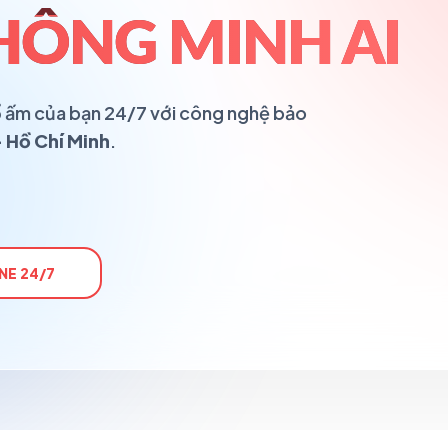
HÔNG MINH AI
 tổ ấm của bạn 24/7 với công nghệ bảo
 Hồ Chí Minh
.
NE 24/7