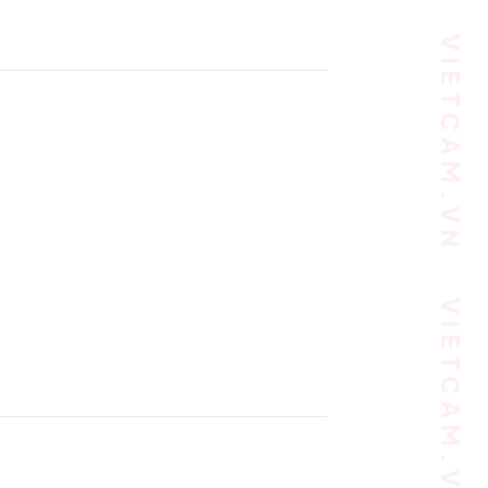
VIETCAM.VN VIETCAM.VN VIETCAM.VN VIETCAM.VN VIETCAM.VN VIETCAM.VN