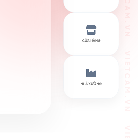
VIETCAM.VN VIETCAM.VN VIETCAM.VN VIETCAM.VN VIETCAM.VN VIETCAM.VN
CỬA HÀNG
NHÀ XƯỞNG