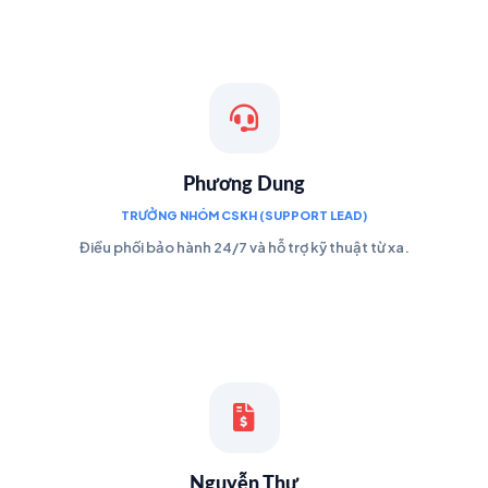
Phương Dung
TRƯỞNG NHÓM CSKH (SUPPORT LEAD)
Điều phối bảo hành 24/7 và hỗ trợ kỹ thuật từ xa.
Nguyễn Thư