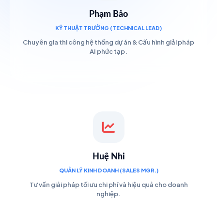
Phạm Bảo
KỸ THUẬT TRƯỞNG (TECHNICAL LEAD)
Chuyên gia thi công hệ thống dự án & Cấu hình giải pháp
AI phức tạp.
Huệ Nhi
QUẢN LÝ KINH DOANH (SALES MGR.)
Tư vấn giải pháp tối ưu chi phí và hiệu quả cho doanh
nghiệp.