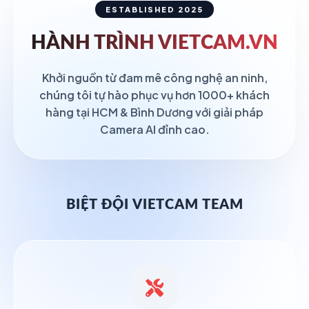
ESTABLISHED 2025
HÀNH TRÌNH
VIETCAM.VN
Khởi nguồn từ đam mê công nghệ an ninh,
chúng tôi tự hào phục vụ hơn 1000+ khách
hàng tại HCM & Bình Dương với giải pháp
Camera AI đỉnh cao.
BIỆT ĐỘI VIETCAM TEAM