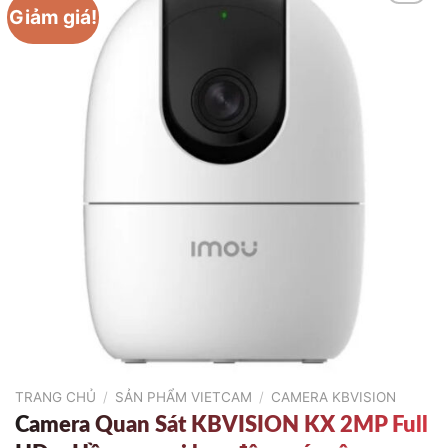
Giảm giá!
TRANG CHỦ
/
SẢN PHẨM VIETCAM
/
CAMERA KBVISION
Camera Quan Sát KBVISION KX 2MP Full