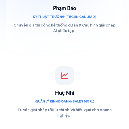
Phạm Bảo
KỸ THUẬT TRƯỞNG (TECHNICAL LEAD)
Chuyên gia thi công hệ thống dự án & Cấu hình giải pháp
AI phức tạp.
Huệ Nhi
QUẢN LÝ KINH DOANH (SALES MGR.)
Tư vấn giải pháp tối ưu chi phí và hiệu quả cho doanh
nghiệp.