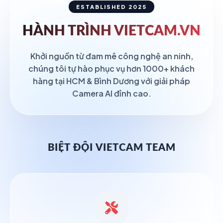
ESTABLISHED 2025
HÀNH TRÌNH
VIETCAM.VN
Khởi nguồn từ đam mê công nghệ an ninh,
chúng tôi tự hào phục vụ hơn 1000+ khách
hàng tại HCM & Bình Dương với giải pháp
Camera AI đỉnh cao.
BIỆT ĐỘI VIETCAM TEAM