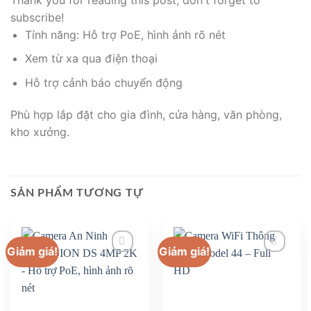
subscribe!
Tính năng: Hỗ trợ PoE, hình ảnh rõ nét
Xem từ xa qua điện thoại
Hỗ trợ cảnh báo chuyển động
Phù hợp lắp đặt cho gia đình, cửa hàng, văn phòng,
kho xưởng.
SẢN PHẨM TƯƠNG TỰ
Giảm giá!
Giảm giá!