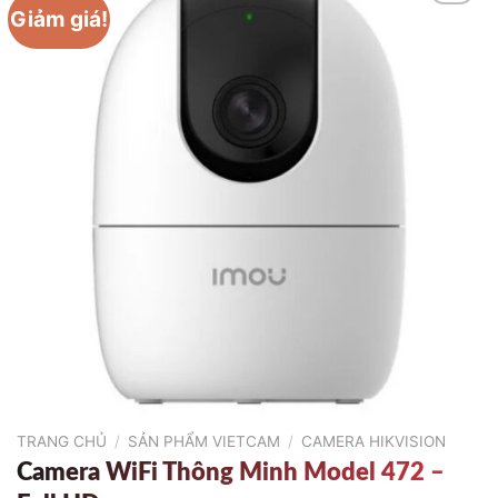
Giảm giá!
TRANG CHỦ
/
SẢN PHẨM VIETCAM
/
CAMERA HIKVISION
Camera WiFi Thông Minh Model 472 –