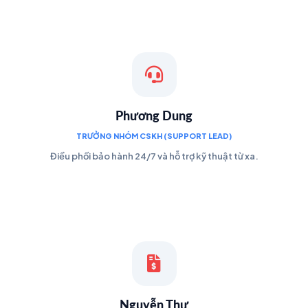
Phương Dung
TRƯỞNG NHÓM CSKH (SUPPORT LEAD)
Điều phối bảo hành 24/7 và hỗ trợ kỹ thuật từ xa.
Nguyễn Thư