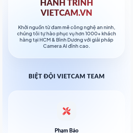
HÀNH TRÌNH
VIETCAM.VN
Khởi nguồn từ đam mê công nghệ an ninh,
chúng tôi tự hào phục vụ hơn 1000+ khách
hàng tại HCM & Bình Dương với giải pháp
Camera AI đỉnh cao.
BIỆT ĐỘI VIETCAM TEAM
Phạm Bảo