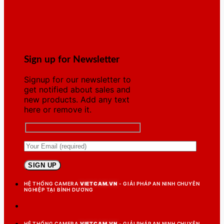
Sign up for Newsletter
Signup for our newsletter to
get notified about sales and
new products. Add any text
here or remove it.
HỆ THỐNG CAMERA
VIETCAM.VN
- GIẢI PHÁP AN NINH CHUYÊN
NGHIỆP TẠI BÌNH DƯƠNG
HỆ THỐNG CAMERA
VIETCAM.VN
- GIẢI PHÁP AN NINH CHUYÊN