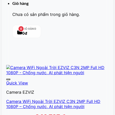
Giỏ hàng
Chưa có sản phẩm trong giỏ hàng.
GIỎ HÀNG
0
0đ
Quick View
Camera EZVIZ
Camera WiFi Ngoài Trời EZVIZ C3N 2MP Full HD
1080P – Chống nước, AI phát hiện người