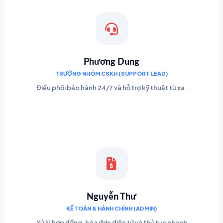
Phương Dung
TRƯỞNG NHÓM CSKH (SUPPORT LEAD)
Điều phối bảo hành 24/7 và hỗ trợ kỹ thuật từ xa.
Nguyễn Thư
KẾ TOÁN & HÀNH CHÍNH (ADMIN)
Xử lý hợp đồng, hóa đơn điện tử và thủ tục nhanh