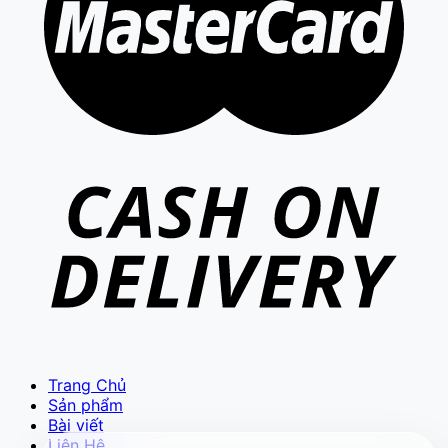
VIETCAM.VN
VC
Đang trực tuyến
Báo giá Camera
Tư vấn lắp đặt
Hỗ trợ kỹ thuật
Trang Chủ
Sản phẩm
Bài viết
Liên Hệ