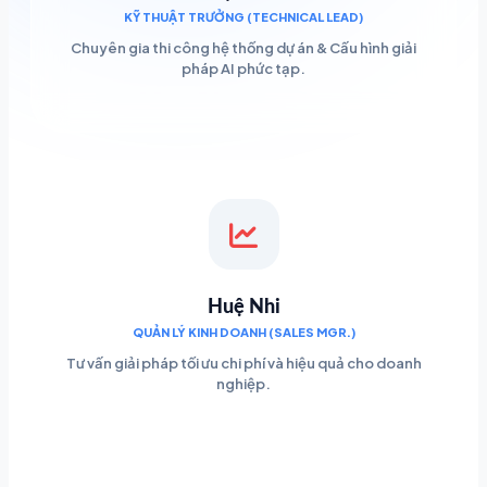
KỸ THUẬT TRƯỞNG (TECHNICAL LEAD)
Chuyên gia thi công hệ thống dự án & Cấu hình giải
pháp AI phức tạp.
Huệ Nhi
QUẢN LÝ KINH DOANH (SALES MGR.)
Tư vấn giải pháp tối ưu chi phí và hiệu quả cho doanh
nghiệp.